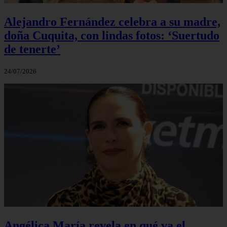
Alejandro Fernández celebra a su madre,
doña Cuquita, con lindas fotos: ‘Suertudo
de tenerte’
24/07/2026
Angélica María revela en qué va el