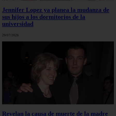
Jennifer Lopez ya planea la mudanza de
sus hijos a los dormitorios de la
universidad
29/07/2026
Revelan la causa de muerte de la madre