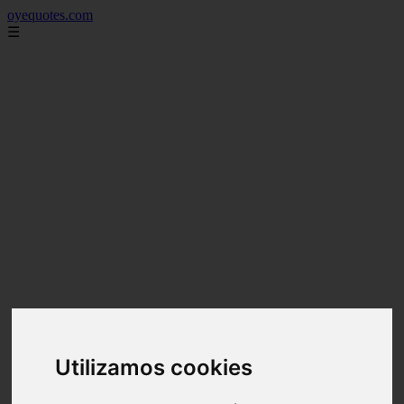
oyequotes.com
☰
Utilizamos cookies