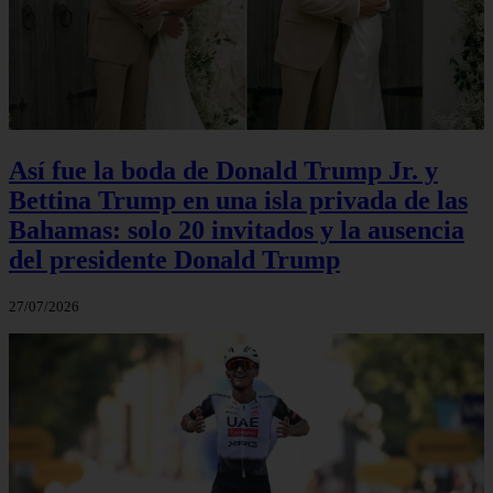
Así fue la boda de Donald Trump Jr. y
Bettina Trump en una isla privada de las
Bahamas: solo 20 invitados y la ausencia
del presidente Donald Trump
27/07/2026