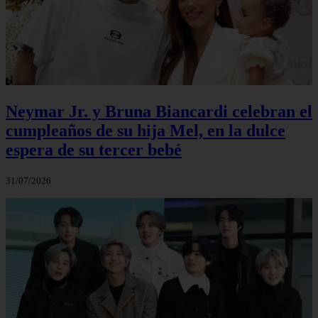
Neymar Jr. y Bruna Biancardi celebran el
cumpleaños de su hija Mel, en la dulce
espera de su tercer bebé
31/07/2026