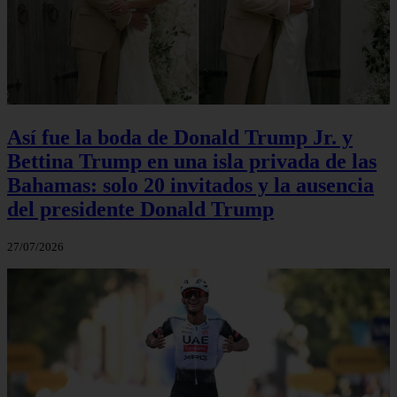
Así fue la boda de Donald Trump Jr. y
Bettina Trump en una isla privada de las
Bahamas: solo 20 invitados y la ausencia
del presidente Donald Trump
27/07/2026