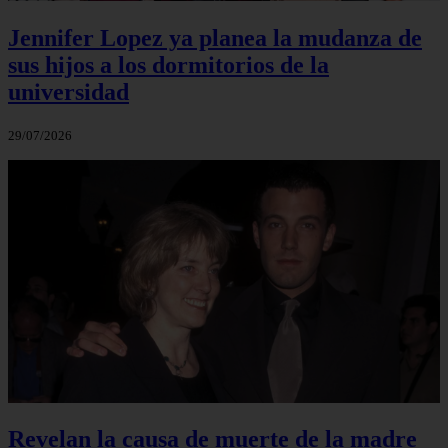
Jennifer Lopez ya planea la mudanza de
sus hijos a los dormitorios de la
universidad
29/07/2026
Revelan la causa de muerte de la madre