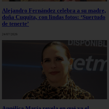
Alejandro Fernández celebra a su madre,
doña Cuquita, con lindas fotos: ‘Suertudo
de tenerte’
24/07/2026
Angélica María revela en qué va el