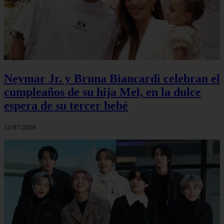
Neymar Jr. y Bruna Biancardi celebran el
cumpleaños de su hija Mel, en la dulce
espera de su tercer bebé
31/07/2026