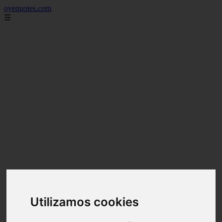
oyequotes.com
☰
Utilizamos cookies