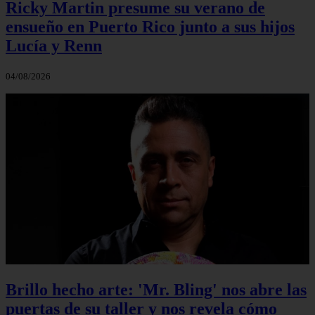
Ricky Martin presume su verano de
ensueño en Puerto Rico junto a sus hijos
Lucía y Renn
04/08/2026
Brillo hecho arte: 'Mr. Bling' nos abre las
puertas de su taller y nos revela cómo