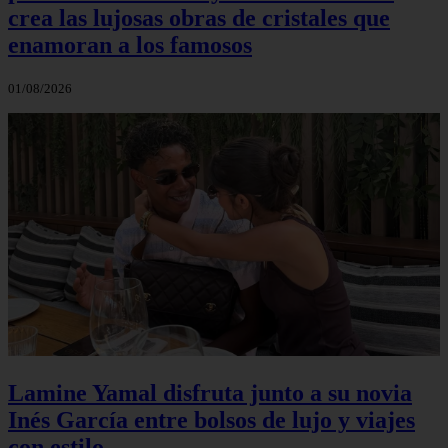
crea las lujosas obras de cristales que
enamoran a los famosos
01/08/2026
Lamine Yamal disfruta junto a su novia
Inés García entre bolsos de lujo y viajes
con estilo