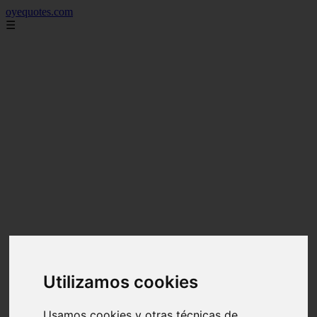
oyequotes.com
☰
Utilizamos cookies
Usamos cookies y otras técnicas de