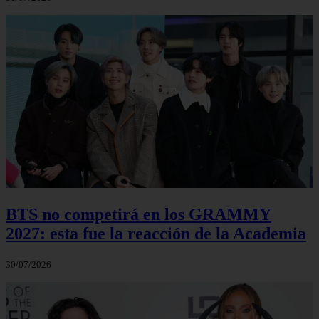
BTS no competirá en los GRAMMY
2027: esta fue la reacción de la Academia
30/07/2026