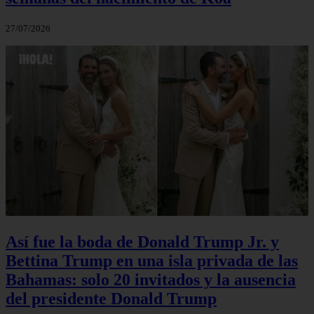
27/07/2026
Así fue la boda de Donald Trump Jr. y
Bettina Trump en una isla privada de las
Bahamas: solo 20 invitados y la ausencia
del presidente Donald Trump