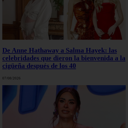
De Anne Hathaway a Salma Hayek: las
celebridades que dieron la bienvenida a la
cigüeña después de los 40
07/08/2026