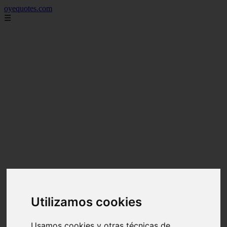
oyequotes.com
☰
Utilizamos cookies
Usamos cookies y otras técnicas de