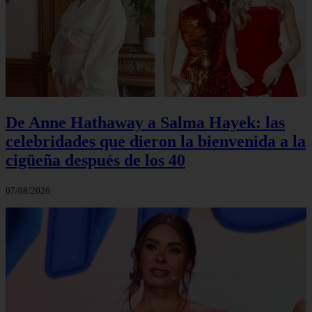
De Anne Hathaway a Salma Hayek: las
celebridades que dieron la bienvenida a la
cigüeña después de los 40
07/08/2026