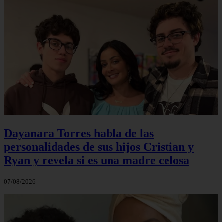
Dayanara Torres habla de las
personalidades de sus hijos Cristian y
Ryan y revela si es una madre celosa
07/08/2026