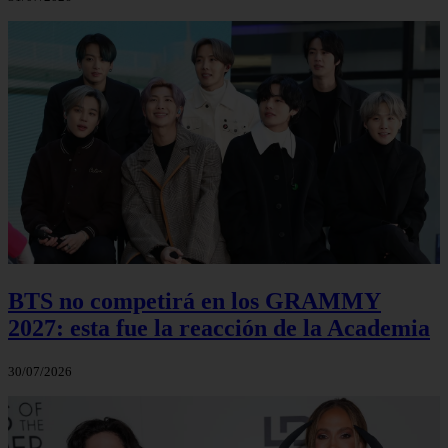
BTS no competirá en los GRAMMY
2027: esta fue la reacción de la Academia
30/07/2026