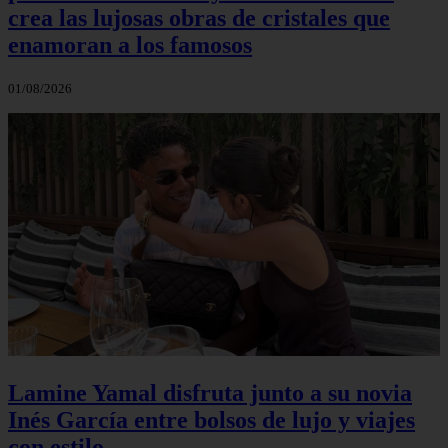
crea las lujosas obras de cristales que
enamoran a los famosos
01/08/2026
Lamine Yamal disfruta junto a su novia
Inés García entre bolsos de lujo y viajes
con estilo