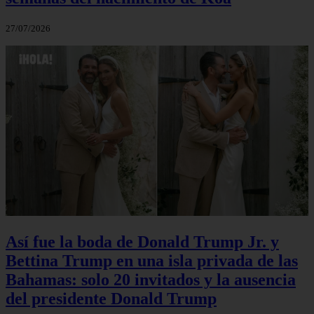
27/07/2026
Así fue la boda de Donald Trump Jr. y
Bettina Trump en una isla privada de las
Bahamas: solo 20 invitados y la ausencia
del presidente Donald Trump