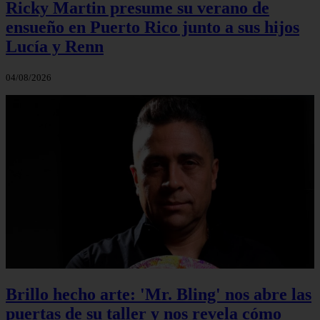
Ricky Martin presume su verano de
ensueño en Puerto Rico junto a sus hijos
Lucía y Renn
04/08/2026
Brillo hecho arte: 'Mr. Bling' nos abre las
puertas de su taller y nos revela cómo