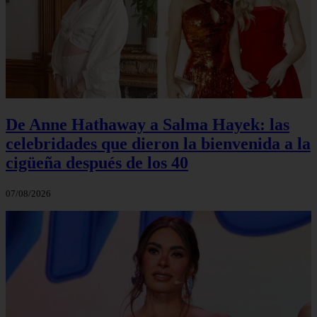
De Anne Hathaway a Salma Hayek: las
celebridades que dieron la bienvenida a la
cigüeña después de los 40
07/08/2026