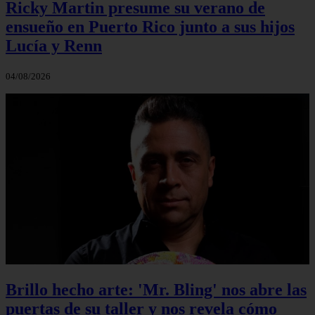
Ricky Martin presume su verano de
ensueño en Puerto Rico junto a sus hijos
Lucía y Renn
04/08/2026
Brillo hecho arte: 'Mr. Bling' nos abre las
puertas de su taller y nos revela cómo