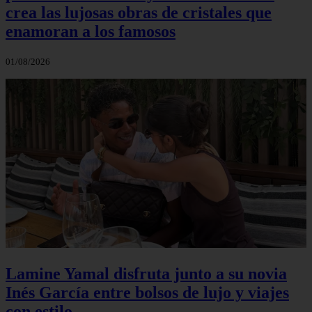
crea las lujosas obras de cristales que
enamoran a los famosos
01/08/2026
Lamine Yamal disfruta junto a su novia
Inés García entre bolsos de lujo y viajes
con estilo