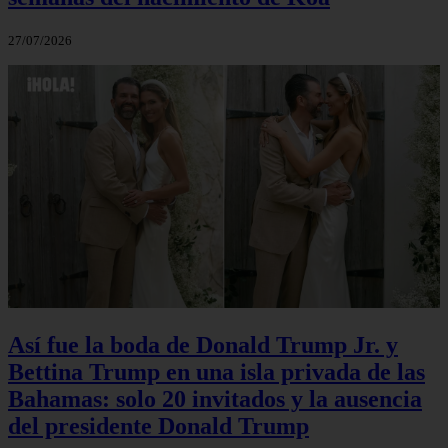
27/07/2026
Así fue la boda de Donald Trump Jr. y
Bettina Trump en una isla privada de las
Bahamas: solo 20 invitados y la ausencia
del presidente Donald Trump