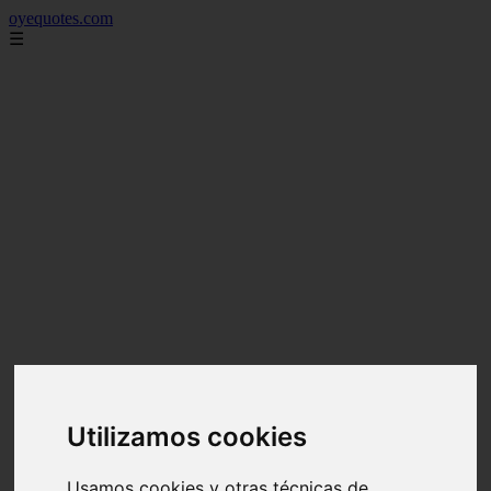
oyequotes.com
☰
Utilizamos cookies
Usamos cookies y otras técnicas de