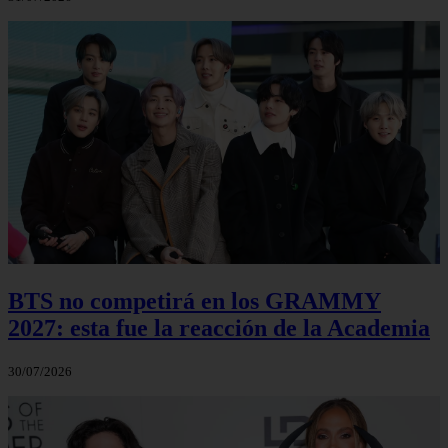
BTS no competirá en los GRAMMY
2027: esta fue la reacción de la Academia
30/07/2026