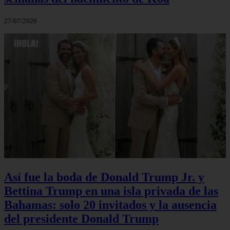
27/07/2026
Así fue la boda de Donald Trump Jr. y
Bettina Trump en una isla privada de las
Bahamas: solo 20 invitados y la ausencia
del presidente Donald Trump