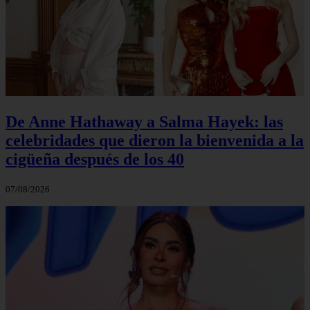
De Anne Hathaway a Salma Hayek: las
celebridades que dieron la bienvenida a la
cigüeña después de los 40
07/08/2026