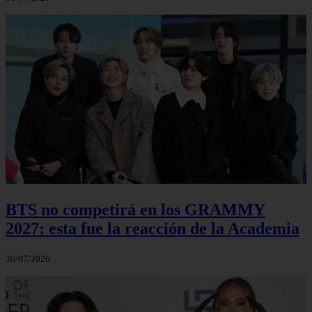
BTS no competirá en los GRAMMY
2027: esta fue la reacción de la Academia
30/07/2026