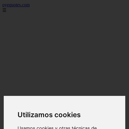
oyequotes.com
☰
Utilizamos cookies
Usamos cookies y otras técnicas de