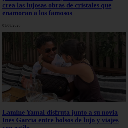
crea las lujosas obras de cristales que
enamoran a los famosos
01/08/2026
Lamine Yamal disfruta junto a su novia
Inés García entre bolsos de lujo y viajes
con estilo