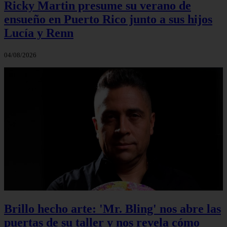
Ricky Martin presume su verano de
ensueño en Puerto Rico junto a sus hijos
Lucía y Renn
04/08/2026
Brillo hecho arte: 'Mr. Bling' nos abre las
puertas de su taller y nos revela cómo