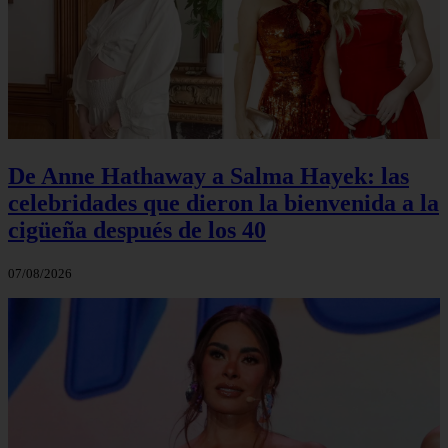
De Anne Hathaway a Salma Hayek: las
celebridades que dieron la bienvenida a la
cigüeña después de los 40
07/08/2026