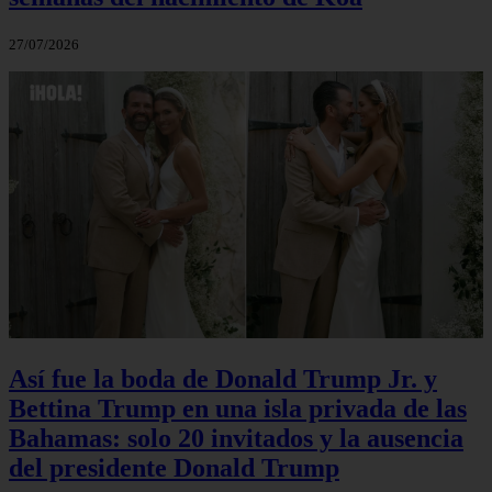
27/07/2026
Así fue la boda de Donald Trump Jr. y
Bettina Trump en una isla privada de las
Bahamas: solo 20 invitados y la ausencia
del presidente Donald Trump