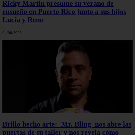
Ricky Martin presume su verano de
ensueño en Puerto Rico junto a sus hijos
Lucía y Renn
04/08/2026
Brillo hecho arte: 'Mr. Bling' nos abre las
puertas de su taller y nos revela cómo