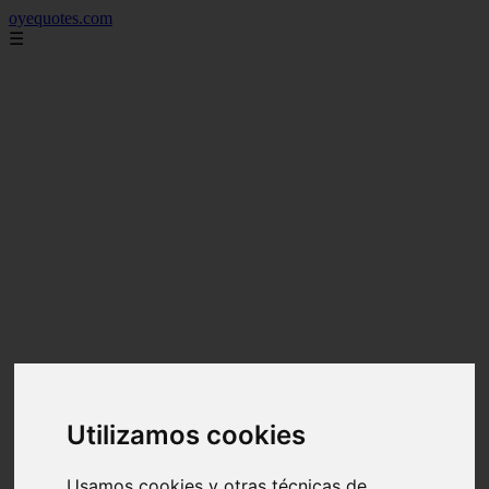
oyequotes.com
☰
Utilizamos cookies
Usamos cookies y otras técnicas de