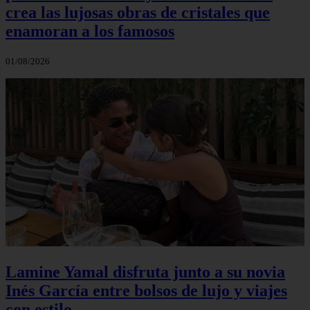
crea las lujosas obras de cristales que
enamoran a los famosos
01/08/2026
Lamine Yamal disfruta junto a su novia
Inés García entre bolsos de lujo y viajes
con estilo