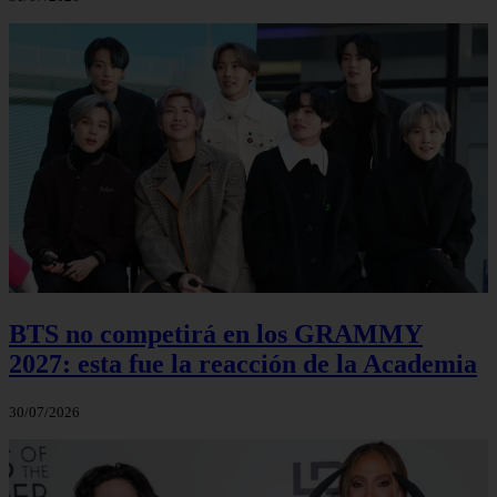
BTS no competirá en los GRAMMY
2027: esta fue la reacción de la Academia
30/07/2026