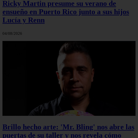
Ricky Martin presume su verano de
ensueño en Puerto Rico junto a sus hijos
Lucía y Renn
04/08/2026
Brillo hecho arte: 'Mr. Bling' nos abre las
puertas de su taller y nos revela cómo