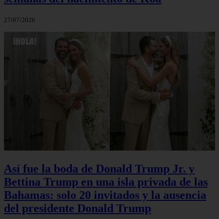
27/07/2026
Así fue la boda de Donald Trump Jr. y
Bettina Trump en una isla privada de las
Bahamas: solo 20 invitados y la ausencia
del presidente Donald Trump