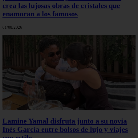
crea las lujosas obras de cristales que
enamoran a los famosos
01/08/2026
Lamine Yamal disfruta junto a su novia
Inés García entre bolsos de lujo y viajes
con estilo