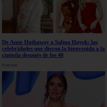
De Anne Hathaway a Salma Hayek: las
celebridades que dieron la bienvenida a la
cigüeña después de los 40
07/08/2026