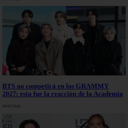
BTS no competirá en los GRAMMY
2027: esta fue la reacción de la Academia
30/07/2026