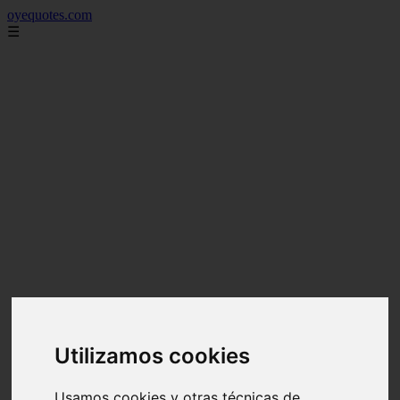
oyequotes.com
☰
Utilizamos cookies
Usamos cookies y otras técnicas de