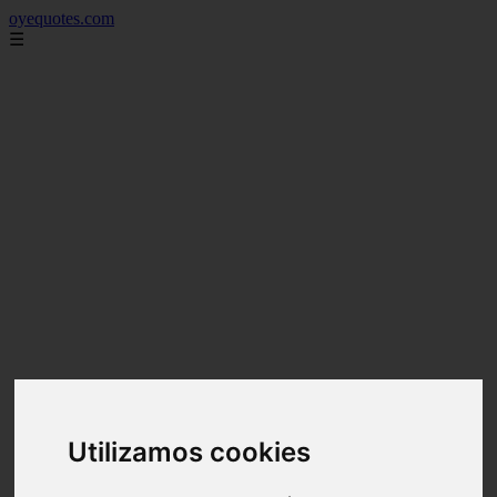
oyequotes.com
☰
Utilizamos cookies