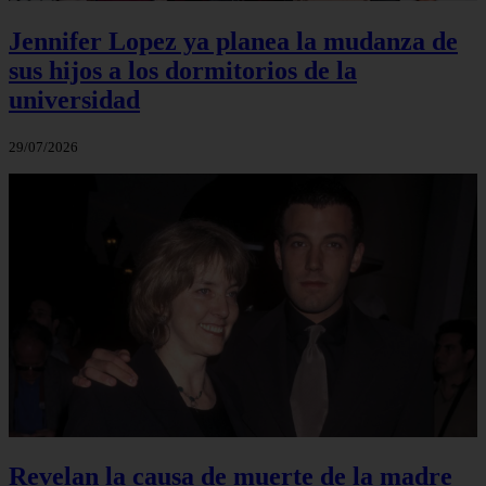
Jennifer Lopez ya planea la mudanza de
sus hijos a los dormitorios de la
universidad
29/07/2026
Revelan la causa de muerte de la madre