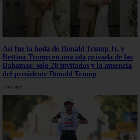
Así fue la boda de Donald Trump Jr. y
Bettina Trump en una isla privada de las
Bahamas: solo 20 invitados y la ausencia
del presidente Donald Trump
27/07/2026