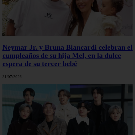
Neymar Jr. y Bruna Biancardi celebran el
cumpleaños de su hija Mel, en la dulce
espera de su tercer bebé
31/07/2026