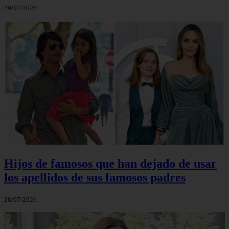
29/07/2026
Hijos de famosos que han dejado de usar
los apellidos de sus famosos padres
28/07/2026