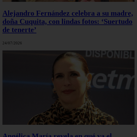
Alejandro Fernández celebra a su madre,
doña Cuquita, con lindas fotos: ‘Suertudo
de tenerte’
24/07/2026
Angélica María revela en qué va el