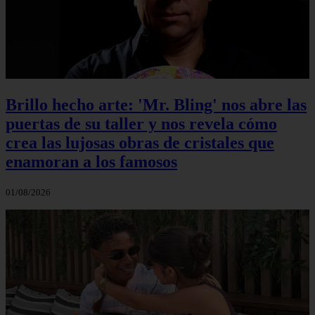
Brillo hecho arte: 'Mr. Bling' nos abre las
puertas de su taller y nos revela cómo
crea las lujosas obras de cristales que
enamoran a los famosos
01/08/2026