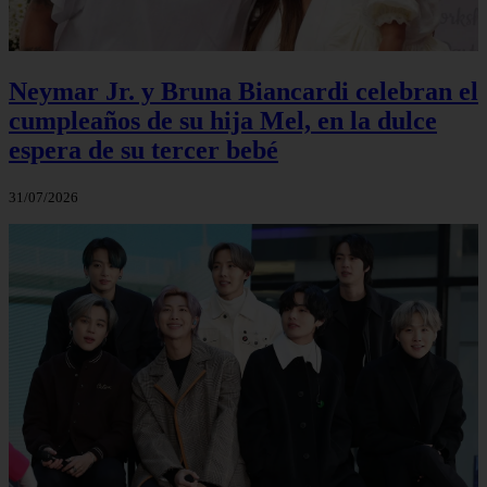
Neymar Jr. y Bruna Biancardi celebran el
cumpleaños de su hija Mel, en la dulce
espera de su tercer bebé
31/07/2026