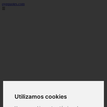
oyequotes.com
☰
Utilizamos cookies