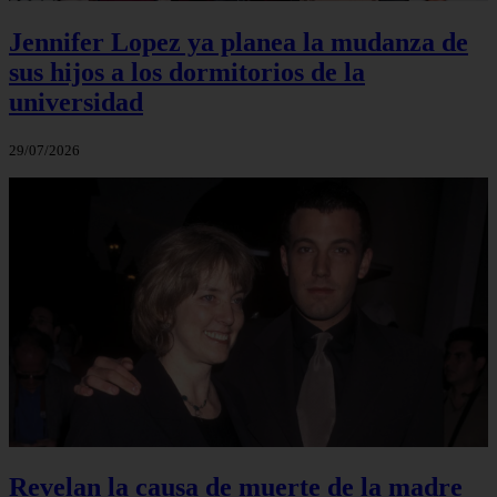
Jennifer Lopez ya planea la mudanza de
sus hijos a los dormitorios de la
universidad
29/07/2026
Revelan la causa de muerte de la madre