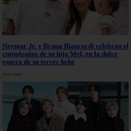
Neymar Jr. y Bruna Biancardi celebran el
cumpleaños de su hija Mel, en la dulce
espera de su tercer bebé
31/07/2026