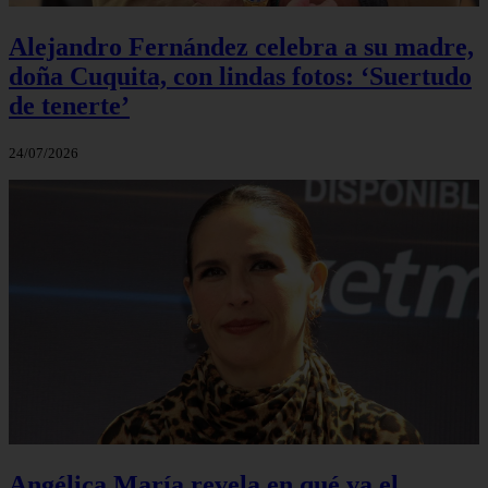
Alejandro Fernández celebra a su madre,
doña Cuquita, con lindas fotos: ‘Suertudo
de tenerte’
24/07/2026
Angélica María revela en qué va el