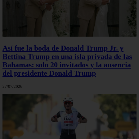
Así fue la boda de Donald Trump Jr. y
Bettina Trump en una isla privada de las
Bahamas: solo 20 invitados y la ausencia
del presidente Donald Trump
27/07/2026