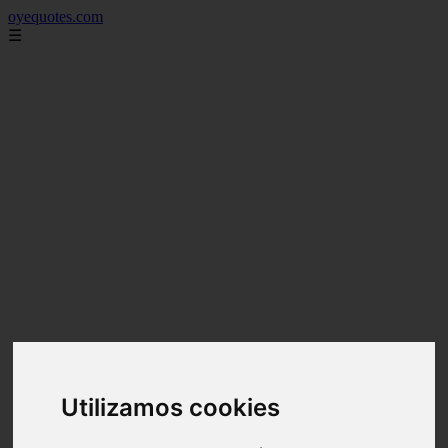
oyequotes.com
☰
Utilizamos cookies