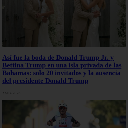
Así fue la boda de Donald Trump Jr. y
Bettina Trump en una isla privada de las
Bahamas: solo 20 invitados y la ausencia
del presidente Donald Trump
27/07/2026