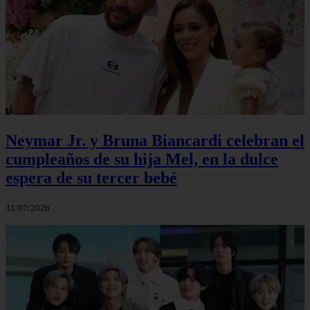
Neymar Jr. y Bruna Biancardi celebran el
cumpleaños de su hija Mel, en la dulce
espera de su tercer bebé
31/07/2026