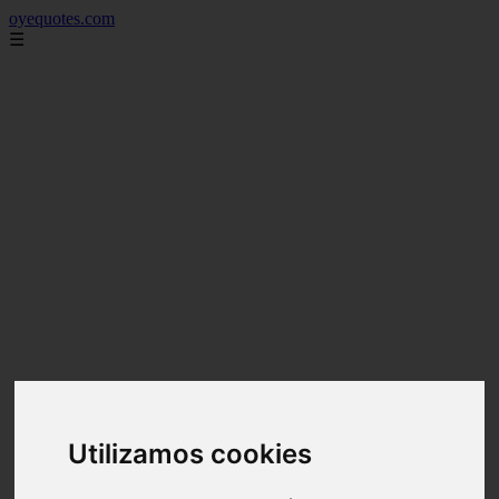
oyequotes.com
☰
Utilizamos cookies