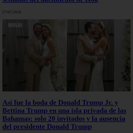
27/07/2026
Así fue la boda de Donald Trump Jr. y
Bettina Trump en una isla privada de las
Bahamas: solo 20 invitados y la ausencia
del presidente Donald Trump