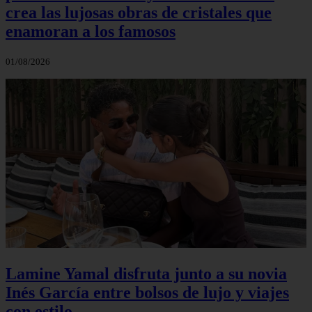
crea las lujosas obras de cristales que
enamoran a los famosos
01/08/2026
Lamine Yamal disfruta junto a su novia
Inés García entre bolsos de lujo y viajes
con estilo