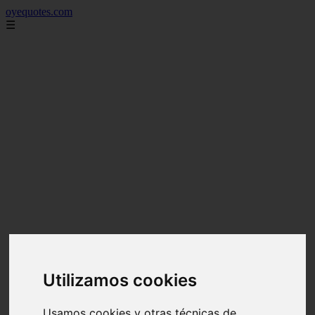
oyequotes.com
☰
Utilizamos cookies
Usamos cookies y otras técnicas de