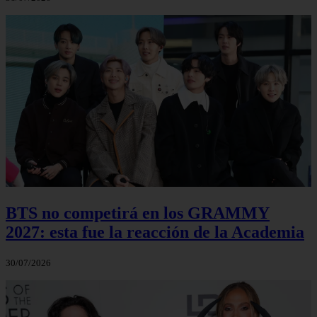
BTS no competirá en los GRAMMY
2027: esta fue la reacción de la Academia
30/07/2026