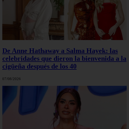
De Anne Hathaway a Salma Hayek: las
celebridades que dieron la bienvenida a la
cigüeña después de los 40
07/08/2026