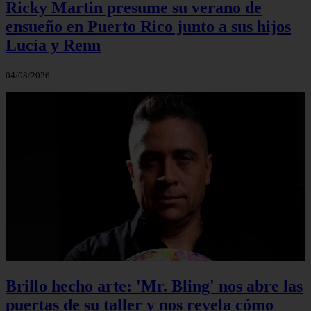
Ricky Martin presume su verano de
ensueño en Puerto Rico junto a sus hijos
Lucía y Renn
04/08/2026
Brillo hecho arte: 'Mr. Bling' nos abre las
puertas de su taller y nos revela cómo