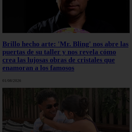
Brillo hecho arte: 'Mr. Bling' nos abre las
puertas de su taller y nos revela cómo
crea las lujosas obras de cristales que
enamoran a los famosos
01/08/2026