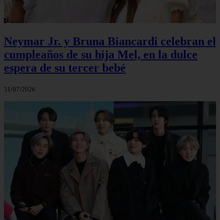
Neymar Jr. y Bruna Biancardi celebran el
cumpleaños de su hija Mel, en la dulce
espera de su tercer bebé
31/07/2026