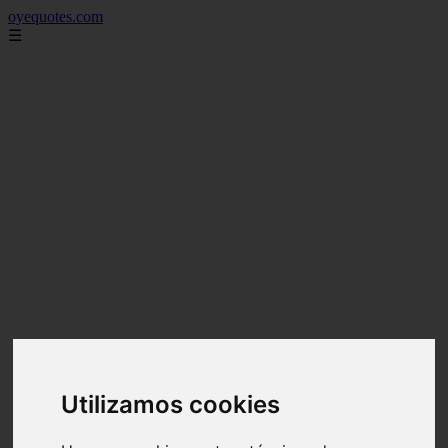
oyequotes.com
☰
Utilizamos cookies