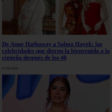
De Anne Hathaway a Salma Hayek: las
celebridades que dieron la bienvenida a la
cigüeña después de los 40
07/08/2026