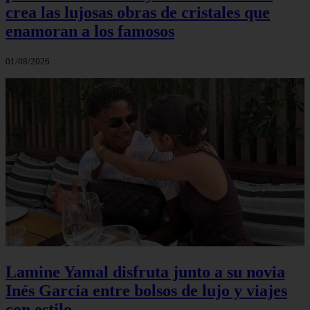
crea las lujosas obras de cristales que
enamoran a los famosos
01/08/2026
Lamine Yamal disfruta junto a su novia
Inés García entre bolsos de lujo y viajes
con estilo