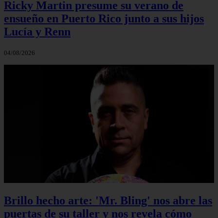
Ricky Martin presume su verano de
ensueño en Puerto Rico junto a sus hijos
Lucía y Renn
04/08/2026
Brillo hecho arte: 'Mr. Bling' nos abre las
puertas de su taller y nos revela cómo