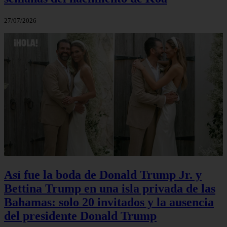
27/07/2026
Así fue la boda de Donald Trump Jr. y
Bettina Trump en una isla privada de las
Bahamas: solo 20 invitados y la ausencia
del presidente Donald Trump