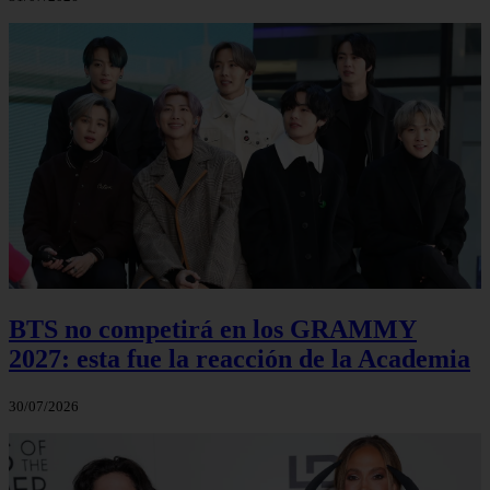
BTS no competirá en los GRAMMY
2027: esta fue la reacción de la Academia
30/07/2026