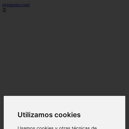
oyequotes.com
☰
Utilizamos cookies
Usamos cookies y otras técnicas de