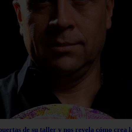
 puertas de su taller y nos revela cómo crea 