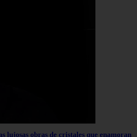
las lujosas obras de cristales que enamoran