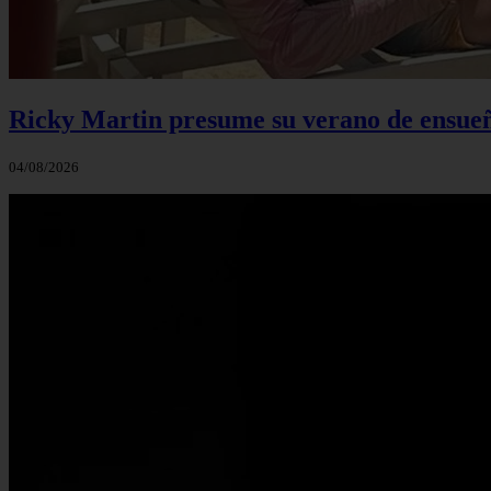
Ricky Martin presume su verano de ensueño
04/08/2026