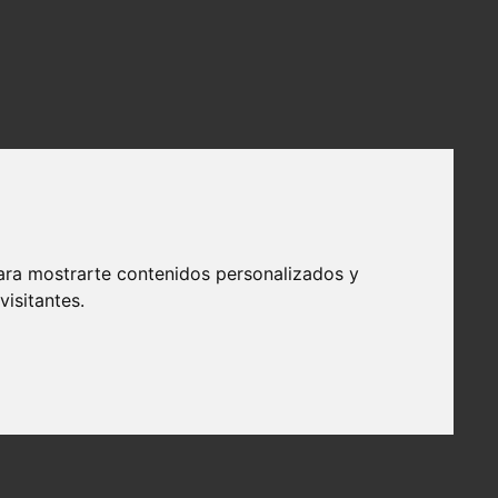
ara mostrarte contenidos personalizados y
isitantes.