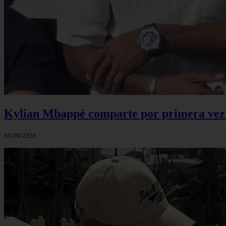
Kylian Mbappé comparte por primera vez u
05/08/2026