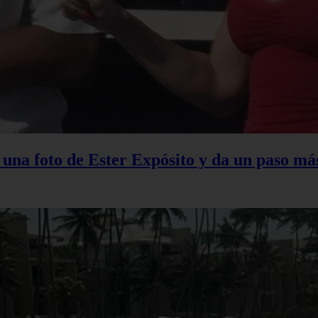
na foto de Ester Expósito y da un paso más