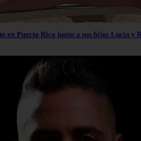
 en Puerto Rico junto a sus hijos Lucía y 