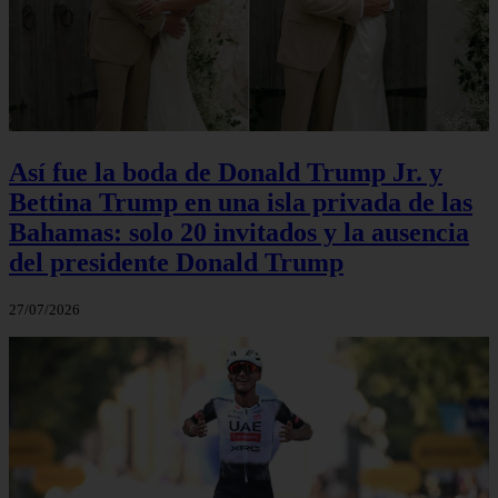
Así fue la boda de Donald Trump Jr. y
Bettina Trump en una isla privada de las
Bahamas: solo 20 invitados y la ausencia
del presidente Donald Trump
27/07/2026