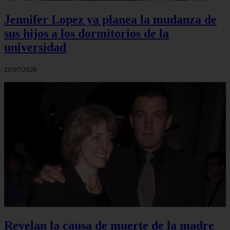
Jennifer Lopez ya planea la mudanza de
sus hijos a los dormitorios de la
universidad
29/07/2026
Revelan la causa de muerte de la madre