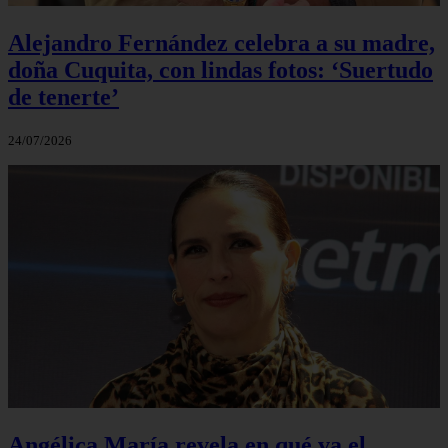
Alejandro Fernández celebra a su madre,
doña Cuquita, con lindas fotos: ‘Suertudo
de tenerte’
24/07/2026
Angélica María revela en qué va el