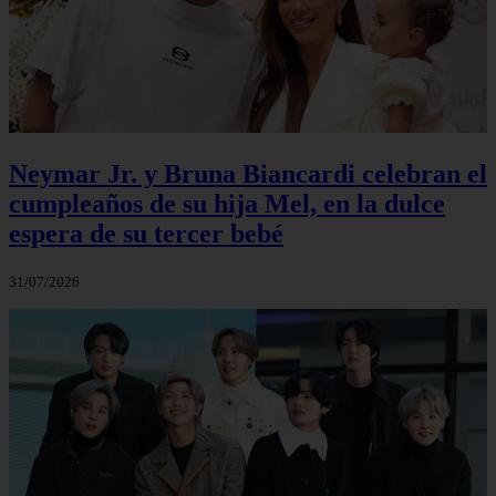
Neymar Jr. y Bruna Biancardi celebran el
cumpleaños de su hija Mel, en la dulce
espera de su tercer bebé
31/07/2026