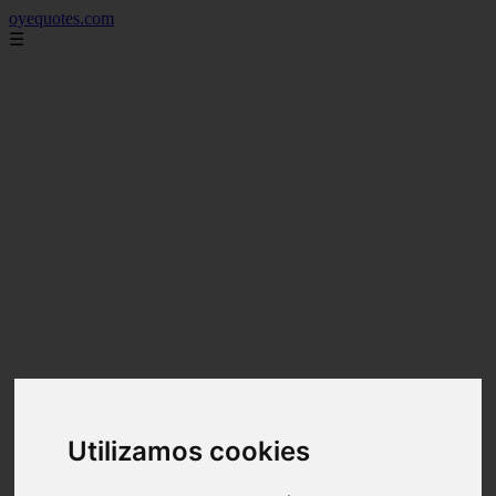
oyequotes.com
☰
Utilizamos cookies