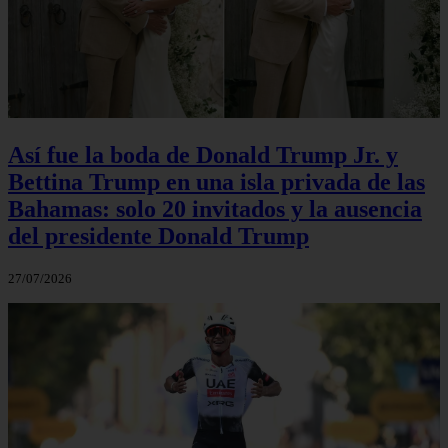
Así fue la boda de Donald Trump Jr. y
Bettina Trump en una isla privada de las
Bahamas: solo 20 invitados y la ausencia
del presidente Donald Trump
27/07/2026