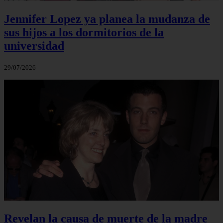
Jennifer Lopez ya planea la mudanza de
sus hijos a los dormitorios de la
universidad
29/07/2026
Revelan la causa de muerte de la madre