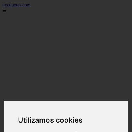
oyequotes.com
☰
Utilizamos cookies