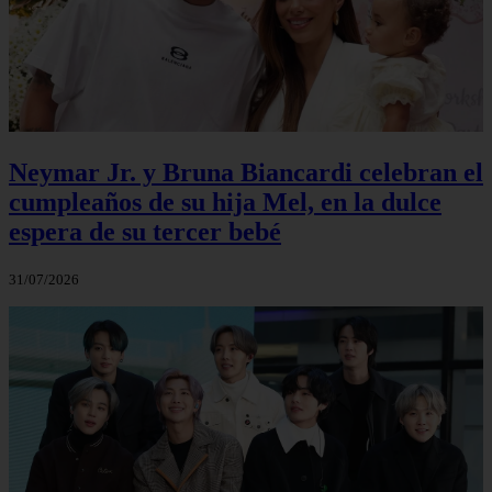
Neymar Jr. y Bruna Biancardi celebran el
cumpleaños de su hija Mel, en la dulce
espera de su tercer bebé
31/07/2026