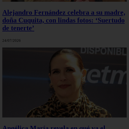
Alejandro Fernández celebra a su madre,
doña Cuquita, con lindas fotos: ‘Suertudo
de tenerte’
24/07/2026
Angélica María revela en qué va el