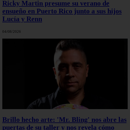
Ricky Martin presume su verano de
ensueño en Puerto Rico junto a sus hijos
Lucía y Renn
04/08/2026
Brillo hecho arte: 'Mr. Bling' nos abre las
puertas de su taller y nos revela cómo