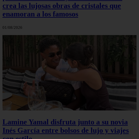
crea las lujosas obras de cristales que
enamoran a los famosos
01/08/2026
Lamine Yamal disfruta junto a su novia
Inés García entre bolsos de lujo y viajes
con estilo