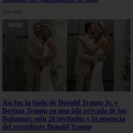
27/07/2026
Así fue la boda de Donald Trump Jr. y
Bettina Trump en una isla privada de las
Bahamas: solo 20 invitados y la ausencia
del presidente Donald Trump