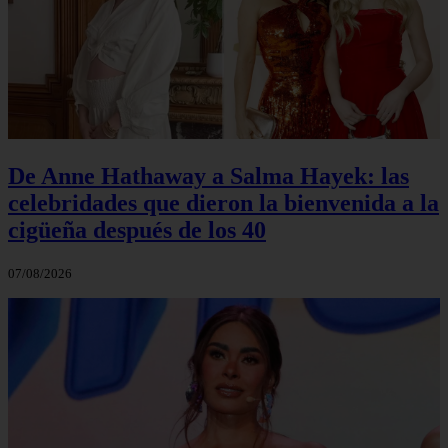
De Anne Hathaway a Salma Hayek: las
celebridades que dieron la bienvenida a la
cigüeña después de los 40
07/08/2026