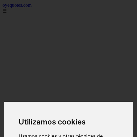
oyequotes.com
☰
Utilizamos cookies
Usamos cookies y otras técnicas de