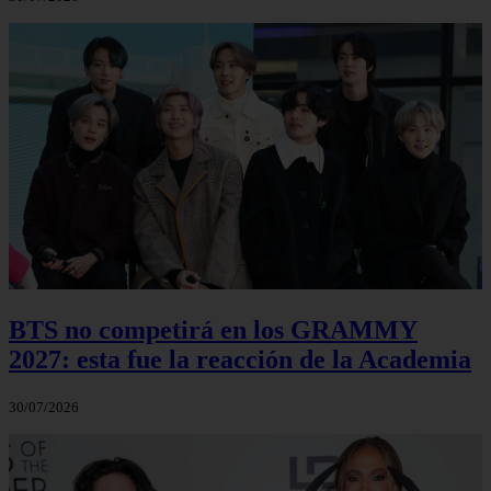
BTS no competirá en los GRAMMY
2027: esta fue la reacción de la Academia
30/07/2026