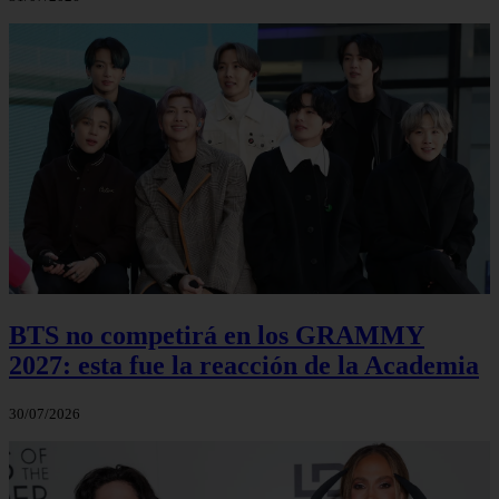
BTS no competirá en los GRAMMY
2027: esta fue la reacción de la Academia
30/07/2026