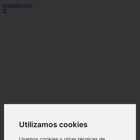
oyequotes.com
☰
Utilizamos cookies
Usamos cookies y otras técnicas de