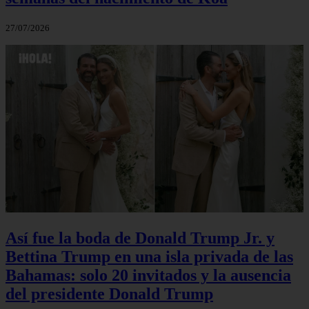
27/07/2026
Así fue la boda de Donald Trump Jr. y
Bettina Trump en una isla privada de las
Bahamas: solo 20 invitados y la ausencia
del presidente Donald Trump