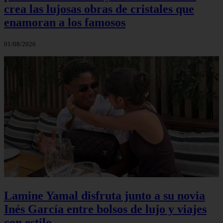
crea las lujosas obras de cristales que
enamoran a los famosos
01/08/2026
Lamine Yamal disfruta junto a su novia
Inés García entre bolsos de lujo y viajes
con estilo