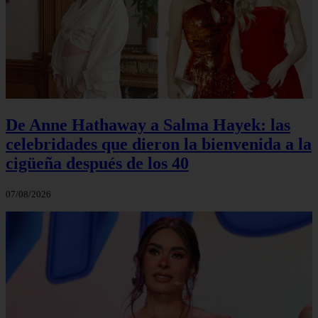
De Anne Hathaway a Salma Hayek: las
celebridades que dieron la bienvenida a la
cigüeña después de los 40
07/08/2026