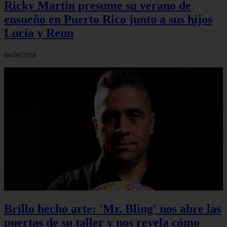
Ricky Martin presume su verano de
ensueño en Puerto Rico junto a sus hijos
Lucía y Renn
04/08/2026
Brillo hecho arte: 'Mr. Bling' nos abre las
puertas de su taller y nos revela cómo