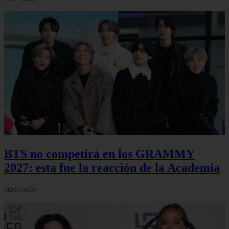
BTS no competirá en los GRAMMY
2027: esta fue la reacción de la Academia
30/07/2026