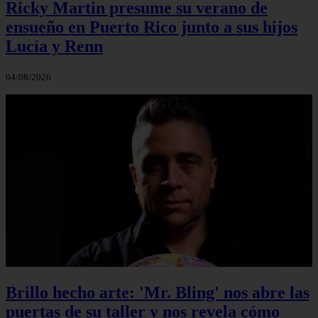
Ricky Martin presume su verano de
ensueño en Puerto Rico junto a sus hijos
Lucía y Renn
04/08/2026
Brillo hecho arte: 'Mr. Bling' nos abre las
puertas de su taller y nos revela cómo