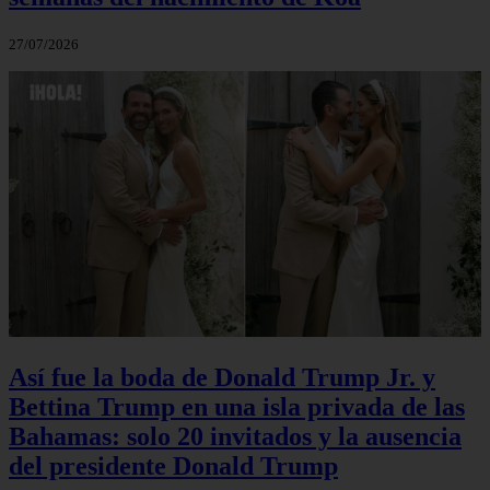
27/07/2026
Así fue la boda de Donald Trump Jr. y
Bettina Trump en una isla privada de las
Bahamas: solo 20 invitados y la ausencia
del presidente Donald Trump