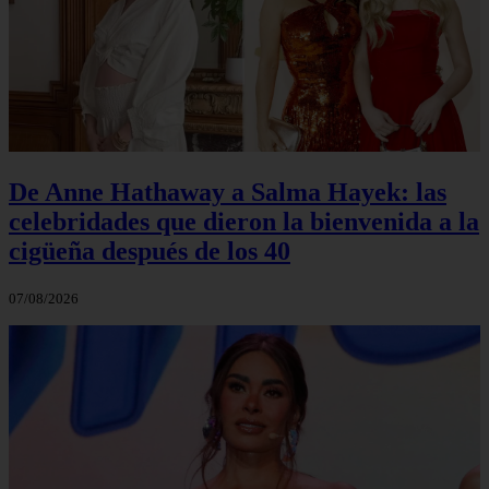
De Anne Hathaway a Salma Hayek: las
celebridades que dieron la bienvenida a la
cigüeña después de los 40
07/08/2026