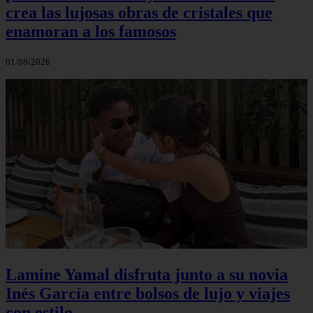
crea las lujosas obras de cristales que
enamoran a los famosos
01/08/2026
Lamine Yamal disfruta junto a su novia
Inés García entre bolsos de lujo y viajes
con estilo