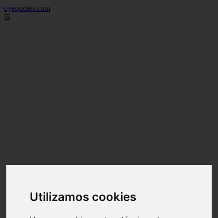
oyequotes.com
☰
Utilizamos cookies