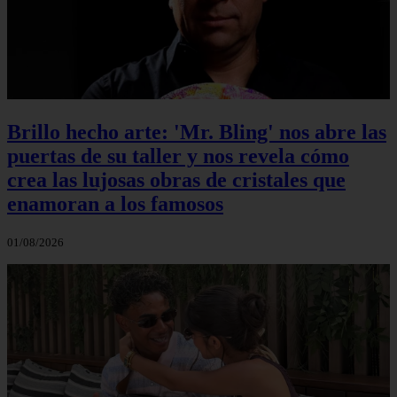
Brillo hecho arte: 'Mr. Bling' nos abre las
puertas de su taller y nos revela cómo
crea las lujosas obras de cristales que
enamoran a los famosos
01/08/2026