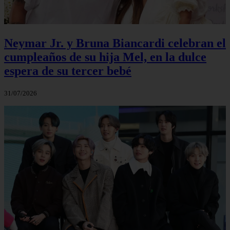
Neymar Jr. y Bruna Biancardi celebran el
cumpleaños de su hija Mel, en la dulce
espera de su tercer bebé
31/07/2026