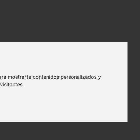
ara mostrarte contenidos personalizados y
isitantes.