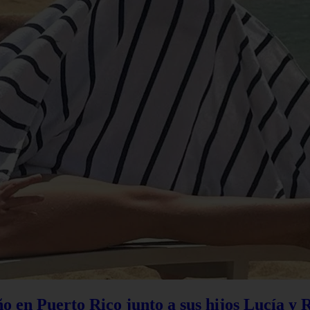
 en Puerto Rico junto a sus hijos Lucía y 