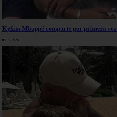
Kylian Mbappé comparte por primera vez u
05/08/2026