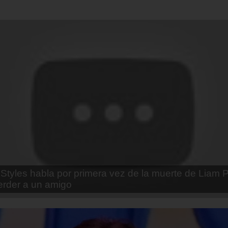
enda Contreras y la firme promesa que le hizo a su 