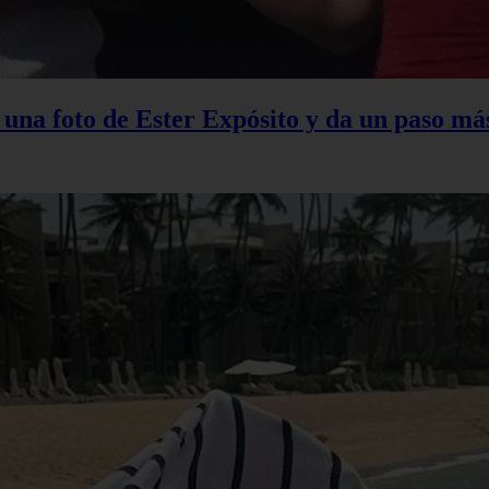
na foto de Ester Expósito y da un paso más