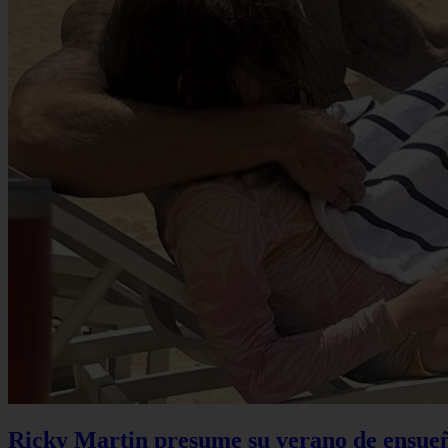
Ricky Martin presume su verano de ensueño