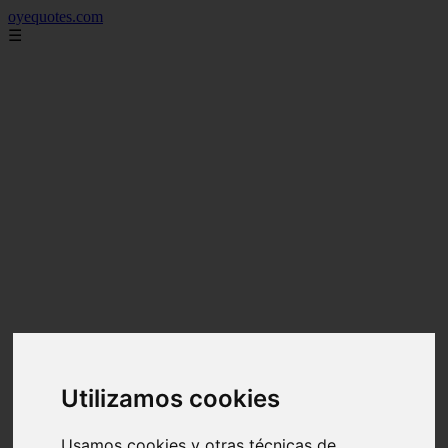
oyequotes.com
☰
Utilizamos cookies
Usamos cookies y otras técnicas de