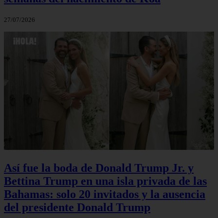
27/07/2026
Así fue la boda de Donald Trump Jr. y
Bettina Trump en una isla privada de las
Bahamas: solo 20 invitados y la ausencia
del presidente Donald Trump