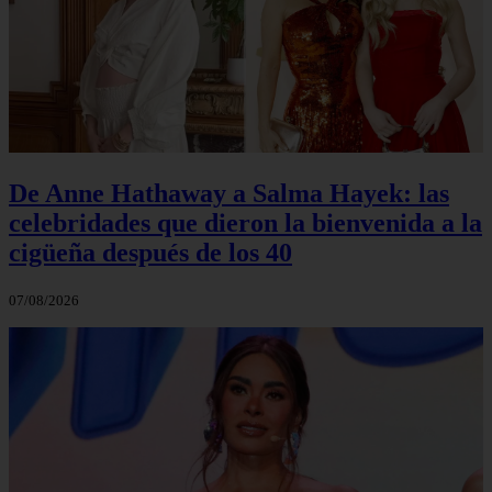
De Anne Hathaway a Salma Hayek: las
celebridades que dieron la bienvenida a la
cigüeña después de los 40
07/08/2026