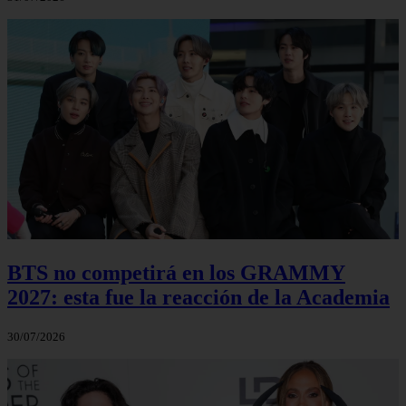
BTS no competirá en los GRAMMY
2027: esta fue la reacción de la Academia
30/07/2026