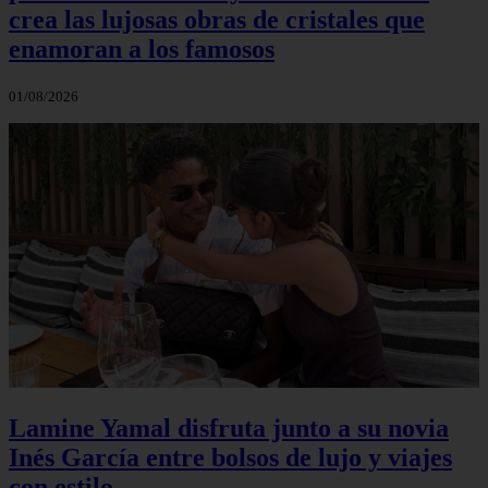
crea las lujosas obras de cristales que
enamoran a los famosos
01/08/2026
Lamine Yamal disfruta junto a su novia
Inés García entre bolsos de lujo y viajes
con estilo