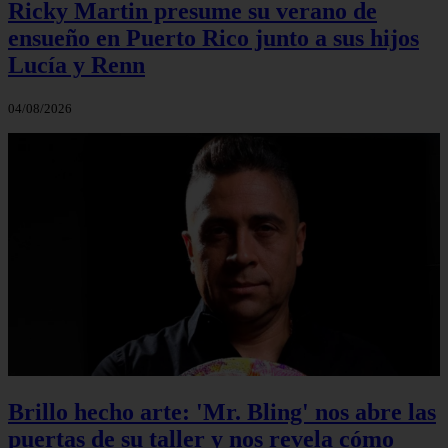
Ricky Martin presume su verano de
ensueño en Puerto Rico junto a sus hijos
Lucía y Renn
04/08/2026
Brillo hecho arte: 'Mr. Bling' nos abre las
puertas de su taller y nos revela cómo