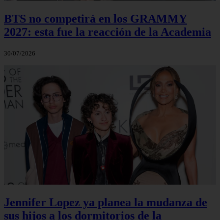
BTS no competirá en los GRAMMY
2027: esta fue la reacción de la Academia
30/07/2026
Jennifer Lopez ya planea la mudanza de
sus hijos a los dormitorios de la