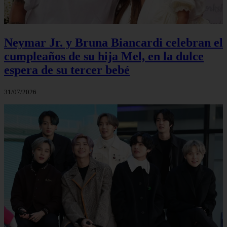
Neymar Jr. y Bruna Biancardi celebran el
cumpleaños de su hija Mel, en la dulce
espera de su tercer bebé
31/07/2026