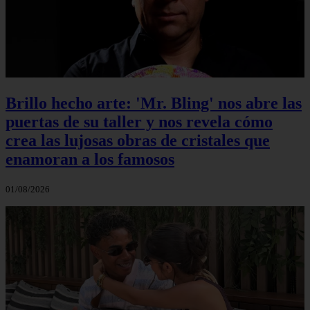
Brillo hecho arte: 'Mr. Bling' nos abre las
puertas de su taller y nos revela cómo
crea las lujosas obras de cristales que
enamoran a los famosos
01/08/2026