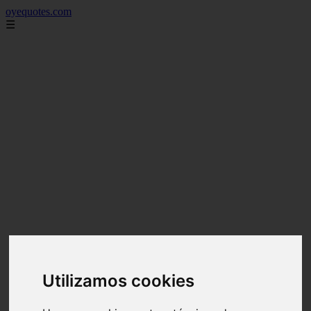
oyequotes.com
☰
Utilizamos cookies