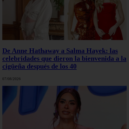
De Anne Hathaway a Salma Hayek: las
celebridades que dieron la bienvenida a la
cigüeña después de los 40
07/08/2026