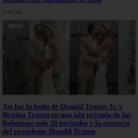
27/07/2026
Así fue la boda de Donald Trump Jr. y
Bettina Trump en una isla privada de las
Bahamas: solo 20 invitados y la ausencia
del presidente Donald Trump