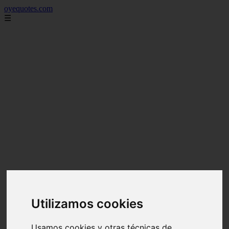
oyequotes.com
☰
Utilizamos cookies
Usamos cookies y otras técnicas de