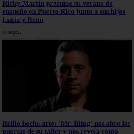
Ricky Martin presume su verano de
ensueño en Puerto Rico junto a sus hijos
Lucía y Renn
04/08/2026
Brillo hecho arte: 'Mr. Bling' nos abre las
puertas de su taller y nos revela cómo