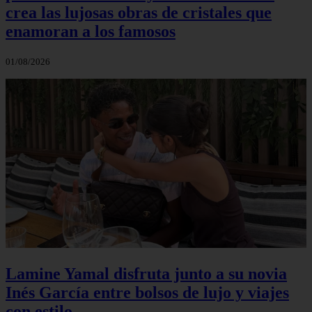
crea las lujosas obras de cristales que
enamoran a los famosos
01/08/2026
Lamine Yamal disfruta junto a su novia
Inés García entre bolsos de lujo y viajes
con estilo