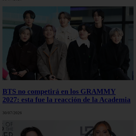
BTS no competirá en los GRAMMY
2027: esta fue la reacción de la Academia
30/07/2026