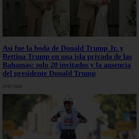
Así fue la boda de Donald Trump Jr. y
Bettina Trump en una isla privada de las
Bahamas: solo 20 invitados y la ausencia
del presidente Donald Trump
27/07/2026