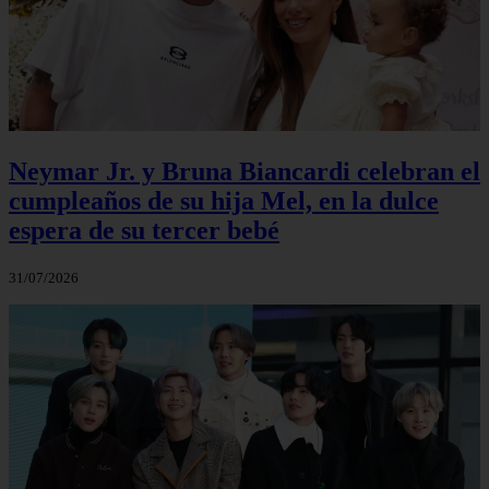
Neymar Jr. y Bruna Biancardi celebran el
cumpleaños de su hija Mel, en la dulce
espera de su tercer bebé
31/07/2026