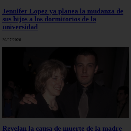
Jennifer Lopez ya planea la mudanza de
sus hijos a los dormitorios de la
universidad
29/07/2026
Revelan la causa de muerte de la madre