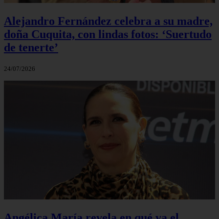
Alejandro Fernández celebra a su madre,
doña Cuquita, con lindas fotos: ‘Suertudo
de tenerte’
24/07/2026
Angélica María revela en qué va el