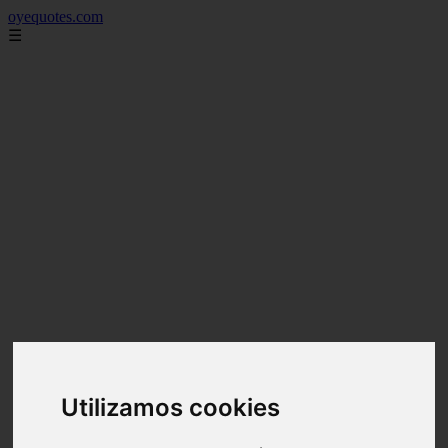
oyequotes.com
☰
Utilizamos cookies