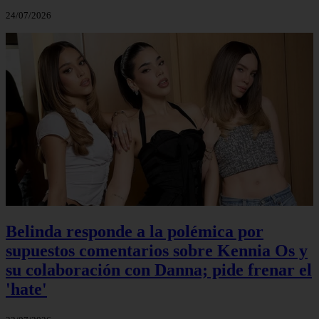
24/07/2026
Belinda responde a la polémica por
supuestos comentarios sobre Kennia Os y
su colaboración con Danna; pide frenar el
'hate'