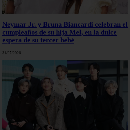
Neymar Jr. y Bruna Biancardi celebran el
cumpleaños de su hija Mel, en la dulce
espera de su tercer bebé
31/07/2026