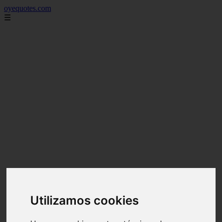
oyequotes.com
☰
Utilizamos cookies