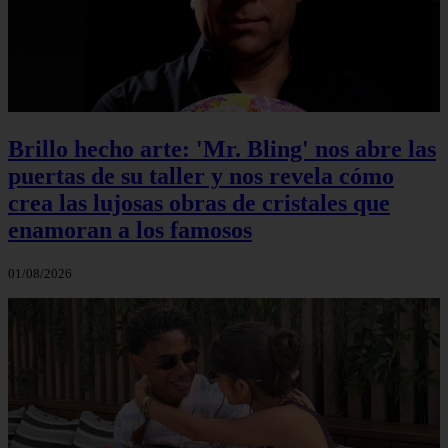
Brillo hecho arte: 'Mr. Bling' nos abre las
puertas de su taller y nos revela cómo
crea las lujosas obras de cristales que
enamoran a los famosos
01/08/2026