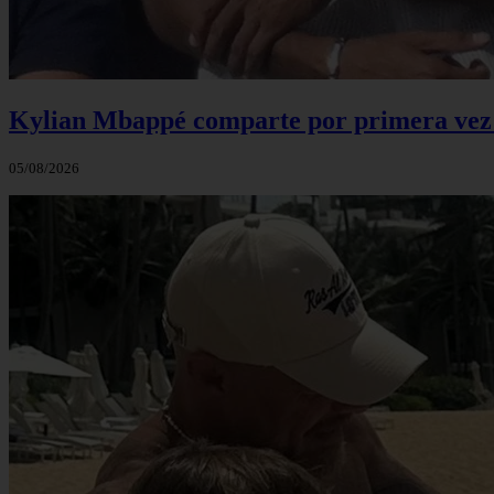
Kylian Mbappé comparte por primera vez u
05/08/2026