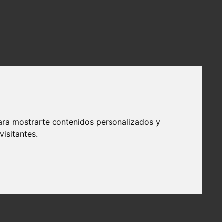
ara mostrarte contenidos personalizados y
isitantes.