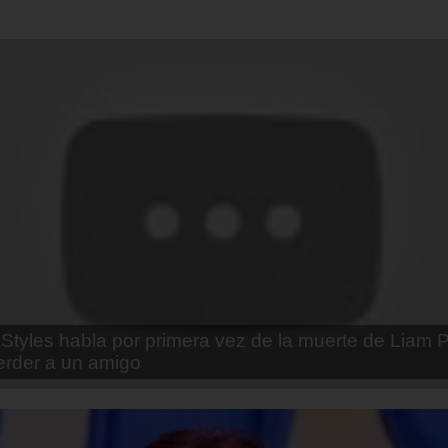
enda Contreras y la firme promesa que le hizo a su 