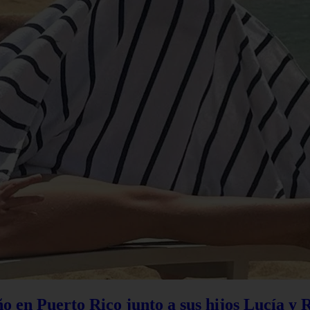
 en Puerto Rico junto a sus hijos Lucía y 