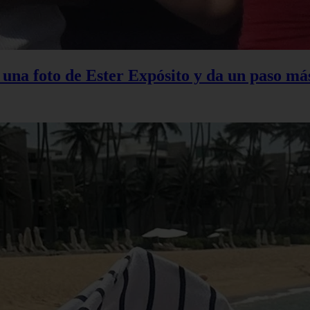
na foto de Ester Expósito y da un paso más