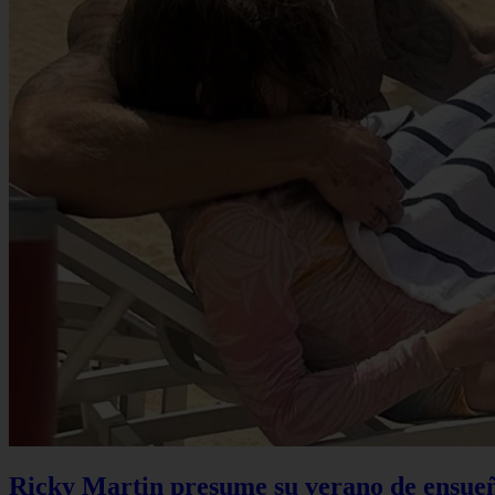
Ricky Martin presume su verano de ensueño