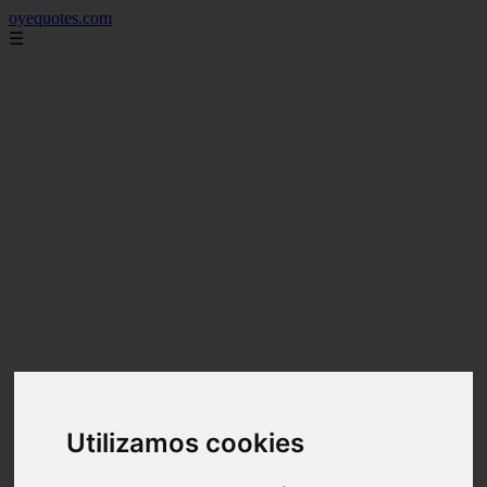
oyequotes.com
☰
Utilizamos cookies