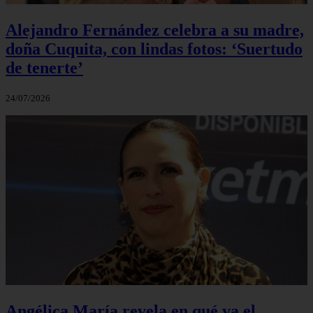
Alejandro Fernández celebra a su madre,
doña Cuquita, con lindas fotos: ‘Suertudo
de tenerte’
24/07/2026
Angélica María revela en qué va el