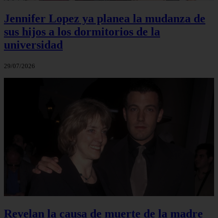
Jennifer Lopez ya planea la mudanza de
sus hijos a los dormitorios de la
universidad
29/07/2026
Revelan la causa de muerte de la madre