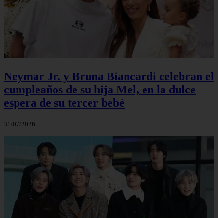
Neymar Jr. y Bruna Biancardi celebran el
cumpleaños de su hija Mel, en la dulce
espera de su tercer bebé
31/07/2026