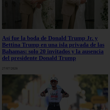
Así fue la boda de Donald Trump Jr. y
Bettina Trump en una isla privada de las
Bahamas: solo 20 invitados y la ausencia
del presidente Donald Trump
27/07/2026