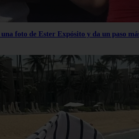
na foto de Ester Expósito y da un paso más