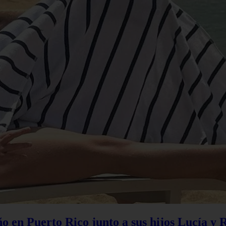
 en Puerto Rico junto a sus hijos Lucía y 