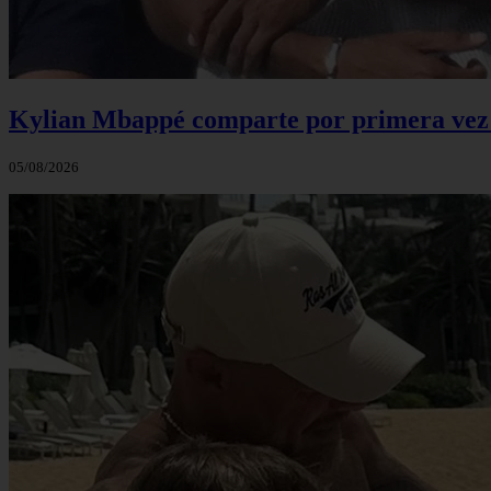
Kylian Mbappé comparte por primera vez u
05/08/2026