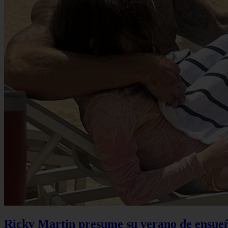
Ricky Martin presume su verano de ensueño