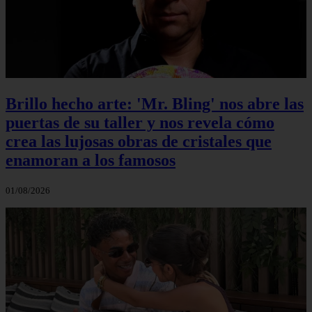
Brillo hecho arte: 'Mr. Bling' nos abre las
puertas de su taller y nos revela cómo
crea las lujosas obras de cristales que
enamoran a los famosos
01/08/2026