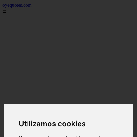
oyequotes.com
☰
Utilizamos cookies