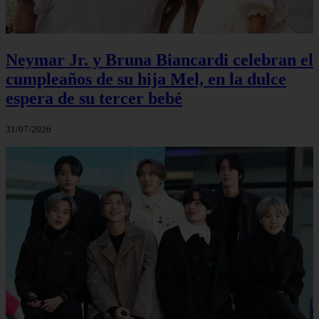
Neymar Jr. y Bruna Biancardi celebran el
cumpleaños de su hija Mel, en la dulce
espera de su tercer bebé
31/07/2026