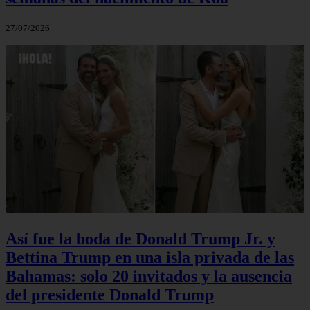
27/07/2026
Así fue la boda de Donald Trump Jr. y
Bettina Trump en una isla privada de las
Bahamas: solo 20 invitados y la ausencia
del presidente Donald Trump