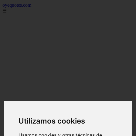
oyequotes.com
☰
Utilizamos cookies
Usamos cookies y otras técnicas de