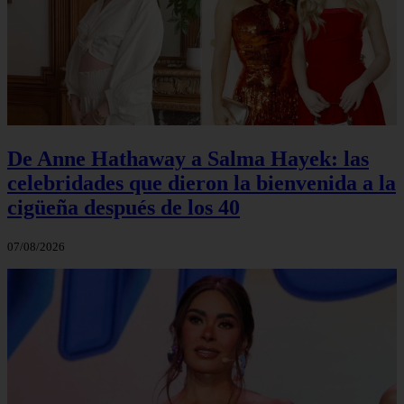
De Anne Hathaway a Salma Hayek: las
celebridades que dieron la bienvenida a la
cigüeña después de los 40
07/08/2026