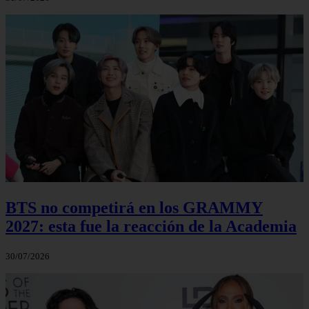
BTS no competirá en los GRAMMY
2027: esta fue la reacción de la Academia
30/07/2026