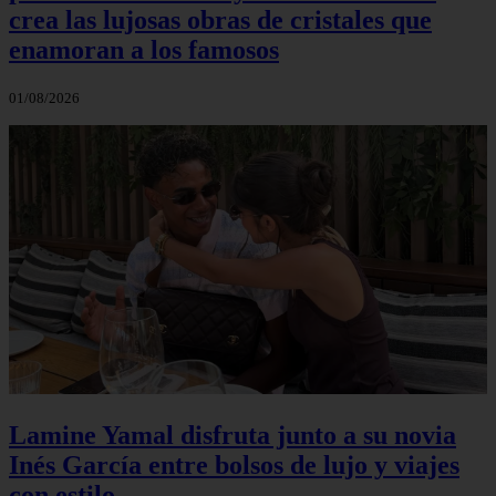
crea las lujosas obras de cristales que
enamoran a los famosos
01/08/2026
Lamine Yamal disfruta junto a su novia
Inés García entre bolsos de lujo y viajes
con estilo