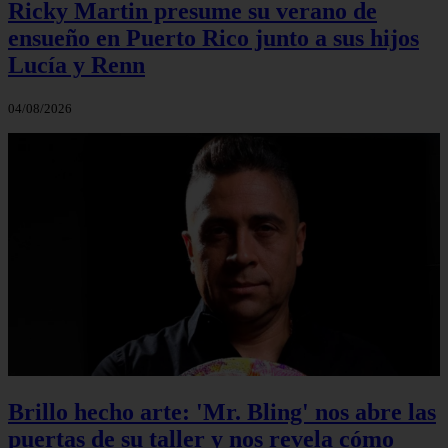
Ricky Martin presume su verano de
ensueño en Puerto Rico junto a sus hijos
Lucía y Renn
04/08/2026
Brillo hecho arte: 'Mr. Bling' nos abre las
puertas de su taller y nos revela cómo