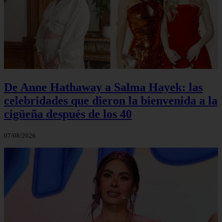
De Anne Hathaway a Salma Hayek: las
celebridades que dieron la bienvenida a la
cigüeña después de los 40
07/08/2026