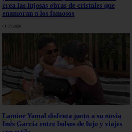
crea las lujosas obras de cristales que
enamoran a los famosos
01/08/2026
Lamine Yamal disfruta junto a su novia
Inés García entre bolsos de lujo y viajes
con estilo