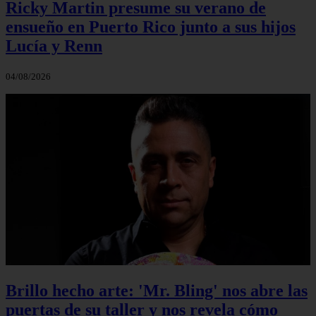
Ricky Martin presume su verano de
ensueño en Puerto Rico junto a sus hijos
Lucía y Renn
04/08/2026
Brillo hecho arte: 'Mr. Bling' nos abre las
puertas de su taller y nos revela cómo