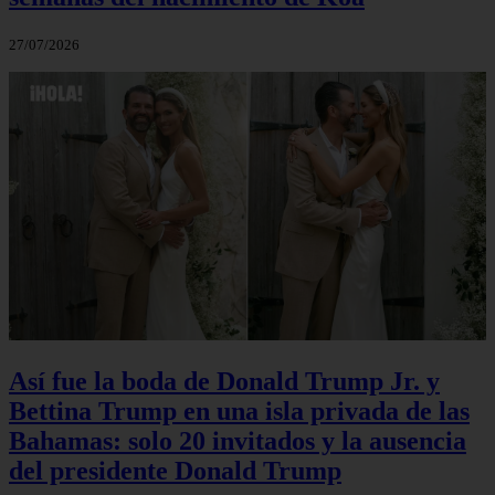
27/07/2026
Así fue la boda de Donald Trump Jr. y
Bettina Trump en una isla privada de las
Bahamas: solo 20 invitados y la ausencia
del presidente Donald Trump