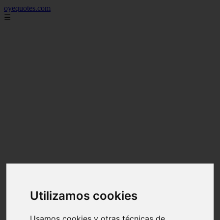
oyequotes.com
☰
Utilizamos cookies
Usamos cookies y otras técnicas de