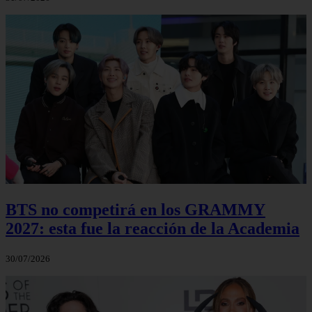
BTS no competirá en los GRAMMY
2027: esta fue la reacción de la Academia
30/07/2026