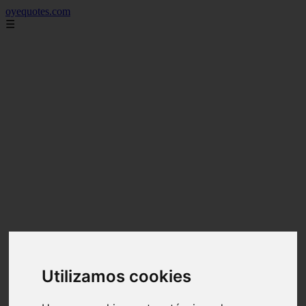
oyequotes.com
☰
Utilizamos cookies