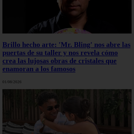
Brillo hecho arte: 'Mr. Bling' nos abre las
puertas de su taller y nos revela cómo
crea las lujosas obras de cristales que
enamoran a los famosos
01/08/2026