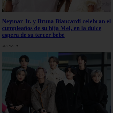
Neymar Jr. y Bruna Biancardi celebran el
cumpleaños de su hija Mel, en la dulce
espera de su tercer bebé
31/07/2026