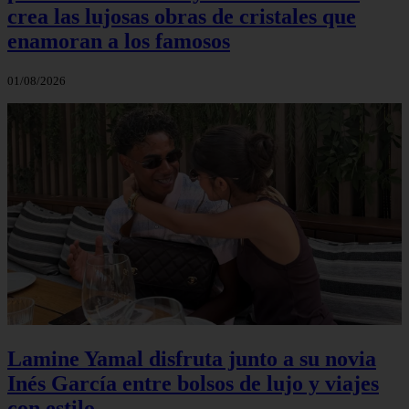
crea las lujosas obras de cristales que
enamoran a los famosos
01/08/2026
Lamine Yamal disfruta junto a su novia
Inés García entre bolsos de lujo y viajes
con estilo