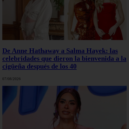
De Anne Hathaway a Salma Hayek: las
celebridades que dieron la bienvenida a la
cigüeña después de los 40
07/08/2026