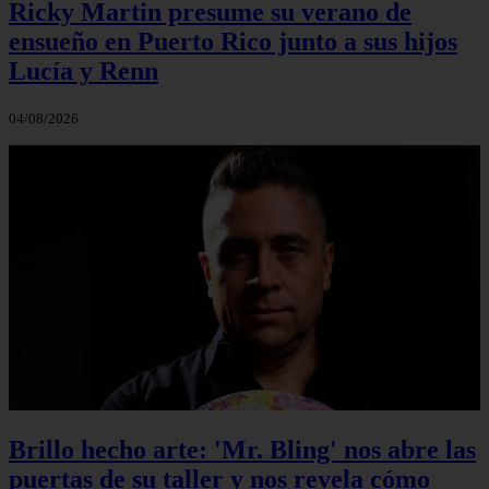
Ricky Martin presume su verano de
ensueño en Puerto Rico junto a sus hijos
Lucía y Renn
04/08/2026
Brillo hecho arte: 'Mr. Bling' nos abre las
puertas de su taller y nos revela cómo