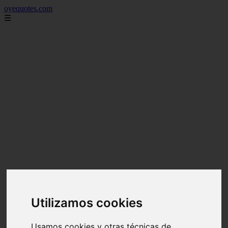
oyequotes.com
☰
Utilizamos cookies
Usamos cookies y otras técnicas de