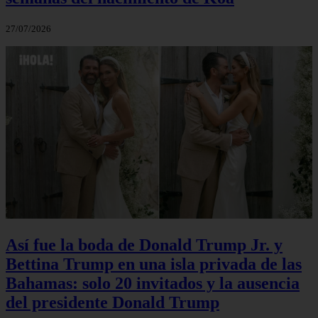
27/07/2026
Así fue la boda de Donald Trump Jr. y
Bettina Trump en una isla privada de las
Bahamas: solo 20 invitados y la ausencia
del presidente Donald Trump