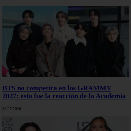
BTS no competirá en los GRAMMY
2027: esta fue la reacción de la Academia
30/07/2026