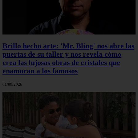
Brillo hecho arte: 'Mr. Bling' nos abre las
puertas de su taller y nos revela cómo
crea las lujosas obras de cristales que
enamoran a los famosos
01/08/2026