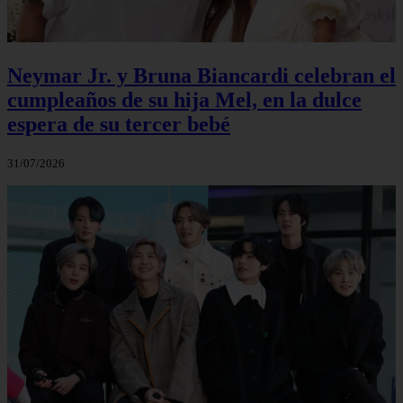
Neymar Jr. y Bruna Biancardi celebran el
cumpleaños de su hija Mel, en la dulce
espera de su tercer bebé
31/07/2026