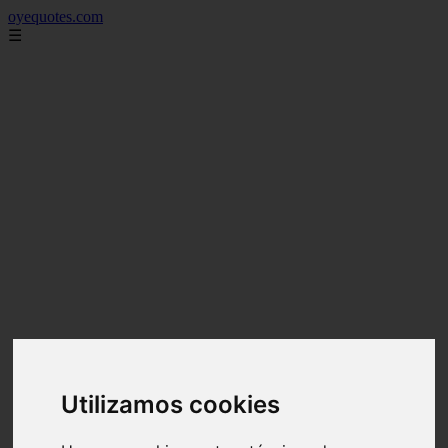
oyequotes.com
☰
Utilizamos cookies