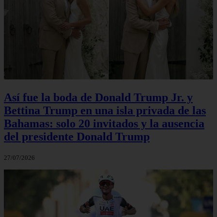
Así fue la boda de Donald Trump Jr. y
Bettina Trump en una isla privada de las
Bahamas: solo 20 invitados y la ausencia
del presidente Donald Trump
27/07/2026