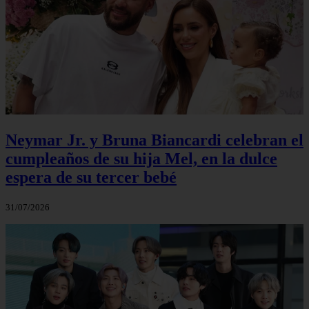
Neymar Jr. y Bruna Biancardi celebran el
cumpleaños de su hija Mel, en la dulce
espera de su tercer bebé
31/07/2026