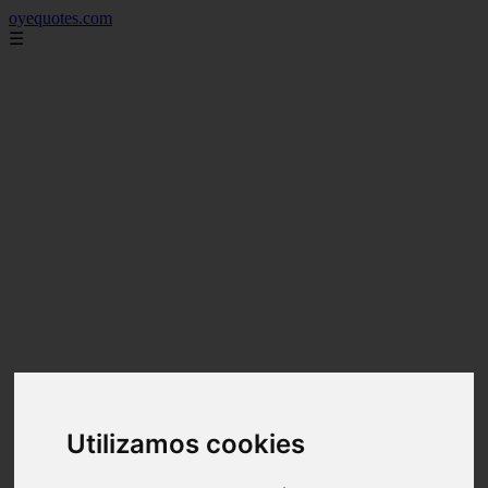
oyequotes.com
☰
Utilizamos cookies