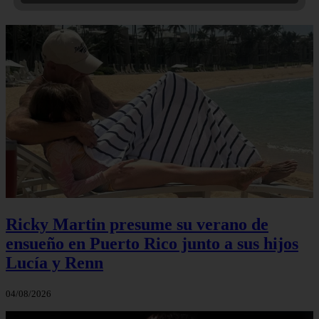
Ricky Martin presume su verano de
ensueño en Puerto Rico junto a sus hijos
Lucía y Renn
04/08/2026