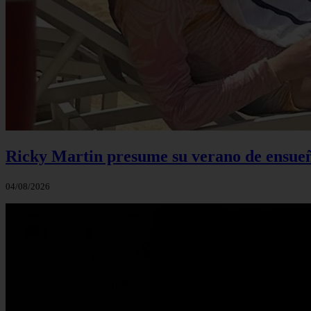
Ricky Martin presume su verano de ensueño
04/08/2026