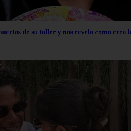
 puertas de su taller y nos revela cómo crea 