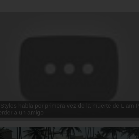
enda Contreras y la firme promesa que le hizo a su 