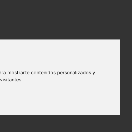
ara mostrarte contenidos personalizados y
isitantes.