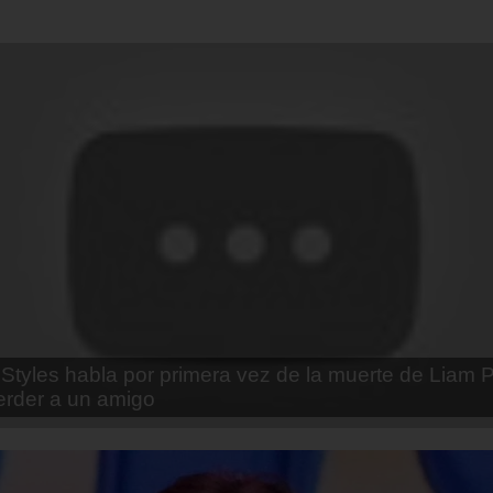
enda Contreras y la firme promesa que le hizo a su 