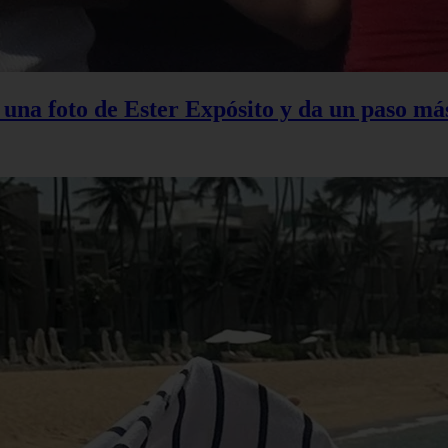
na foto de Ester Expósito y da un paso más