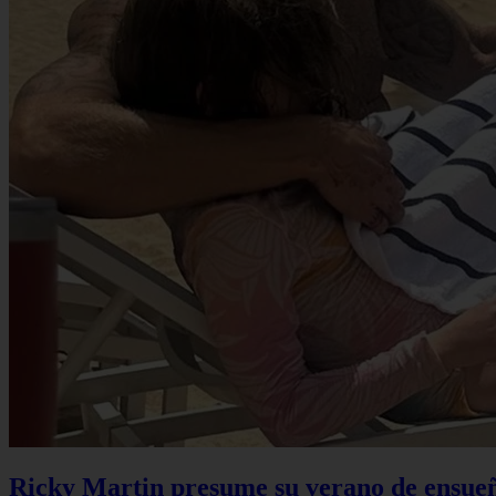
Ricky Martin presume su verano de ensueño