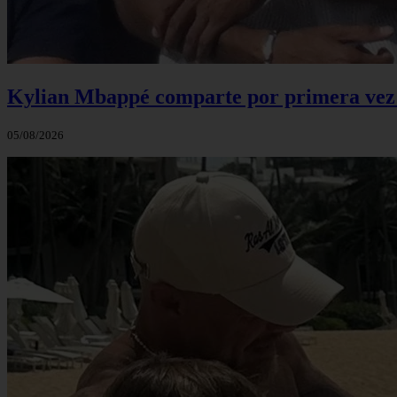
Kylian Mbappé comparte por primera vez u
05/08/2026