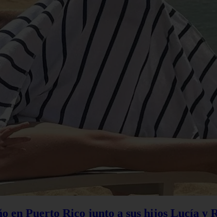
 en Puerto Rico junto a sus hijos Lucía y 