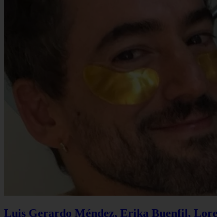
Luis Gerardo Méndez, Erika Buenfil, Lore