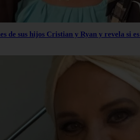
s de sus hijos Cristian y Ryan y revela si e