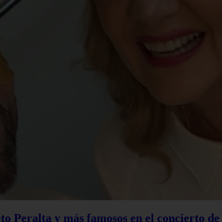
to Peralta y más famosos en el concierto d