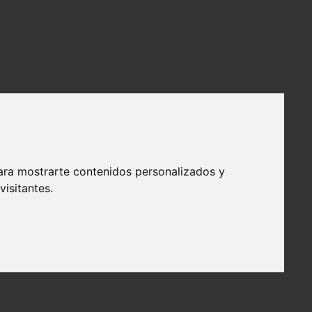
ara mostrarte contenidos personalizados y
isitantes.