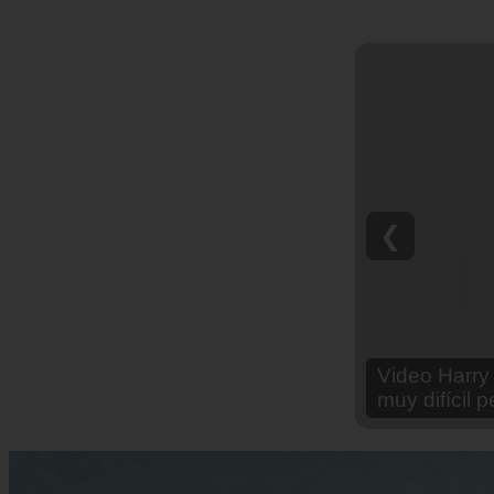
❮
Video Ana Br