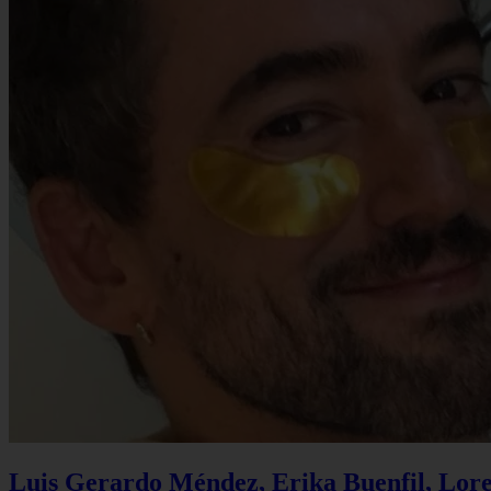
Luis Gerardo Méndez, Erika Buenfil, Lore