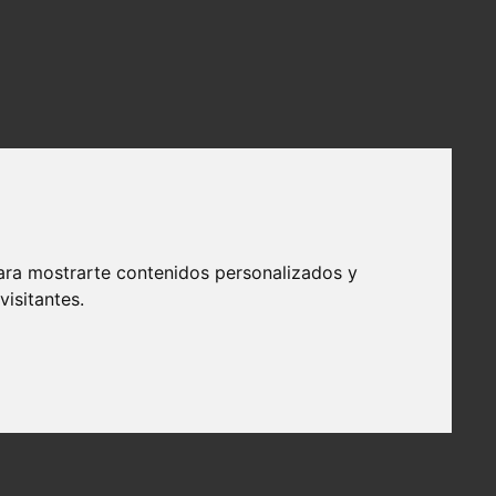
ara mostrarte contenidos personalizados y
isitantes.