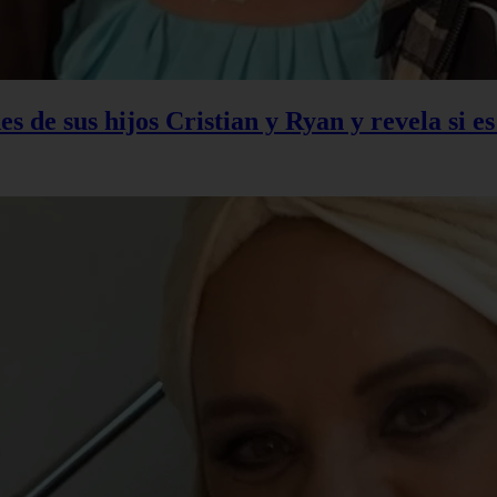
s de sus hijos Cristian y Ryan y revela si e