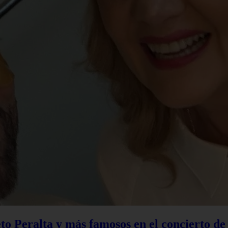
to Peralta y más famosos en el concierto d