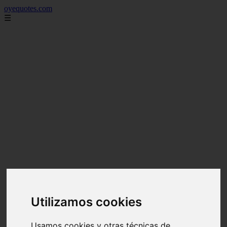
oyequotes.com
☰
Utilizamos cookies
Usamos cookies y otras técnicas de