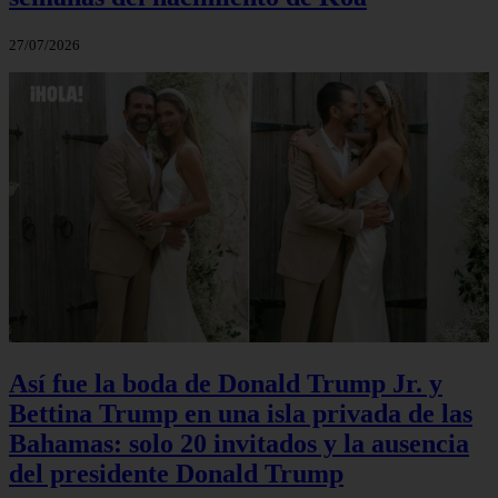
27/07/2026
Así fue la boda de Donald Trump Jr. y
Bettina Trump en una isla privada de las
Bahamas: solo 20 invitados y la ausencia
del presidente Donald Trump