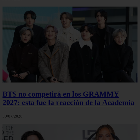
BTS no competirá en los GRAMMY
2027: esta fue la reacción de la Academia
30/07/2026