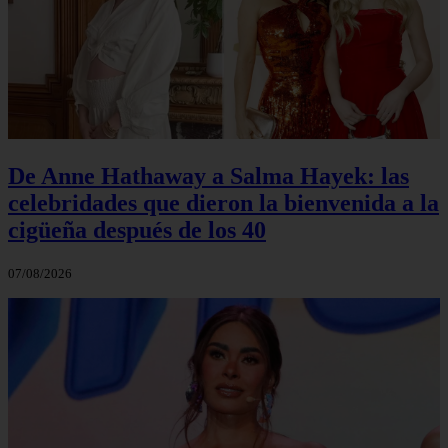
De Anne Hathaway a Salma Hayek: las
celebridades que dieron la bienvenida a la
cigüeña después de los 40
07/08/2026