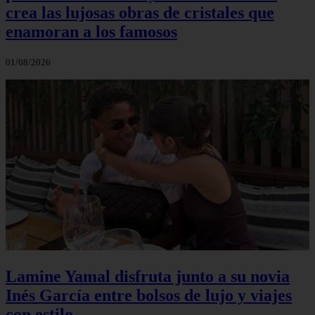
crea las lujosas obras de cristales que
enamoran a los famosos
01/08/2026
Lamine Yamal disfruta junto a su novia
Inés García entre bolsos de lujo y viajes
con estilo