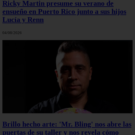
Ricky Martin presume su verano de
ensueño en Puerto Rico junto a sus hijos
Lucía y Renn
04/08/2026
Brillo hecho arte: 'Mr. Bling' nos abre las
puertas de su taller y nos revela cómo