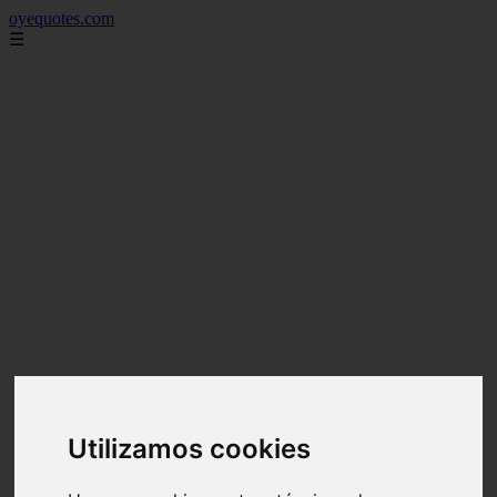
oyequotes.com
☰
Utilizamos cookies