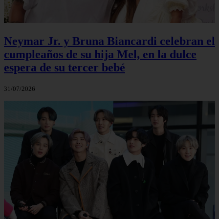
Neymar Jr. y Bruna Biancardi celebran el
cumpleaños de su hija Mel, en la dulce
espera de su tercer bebé
31/07/2026