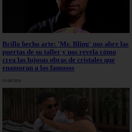
Brillo hecho arte: 'Mr. Bling' nos abre las
puertas de su taller y nos revela cómo
crea las lujosas obras de cristales que
enamoran a los famosos
01/08/2026