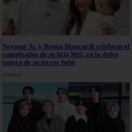
Neymar Jr. y Bruna Biancardi celebran el
cumpleaños de su hija Mel, en la dulce
espera de su tercer bebé
31/07/2026