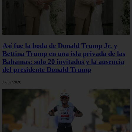
Así fue la boda de Donald Trump Jr. y
Bettina Trump en una isla privada de las
Bahamas: solo 20 invitados y la ausencia
del presidente Donald Trump
27/07/2026