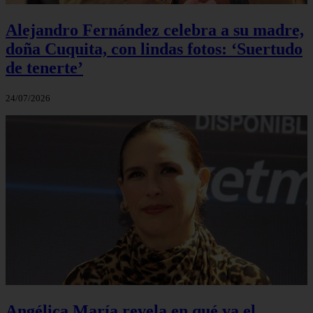
Alejandro Fernández celebra a su madre,
doña Cuquita, con lindas fotos: ‘Suertudo
de tenerte’
24/07/2026
Angélica María revela en qué va el