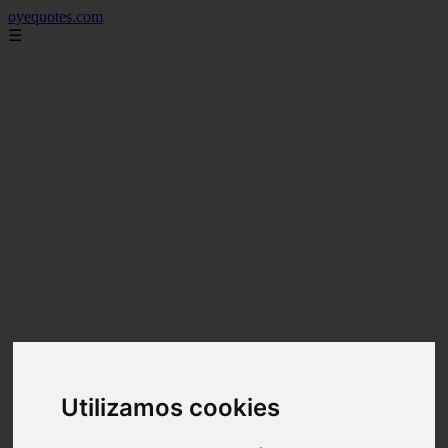
oyequotes.com
☰
Utilizamos cookies