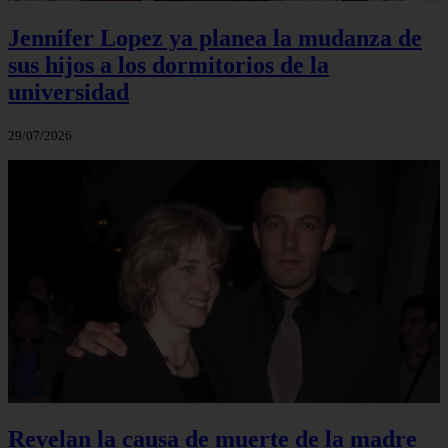
Jennifer Lopez ya planea la mudanza de
sus hijos a los dormitorios de la
universidad
29/07/2026
Revelan la causa de muerte de la madre