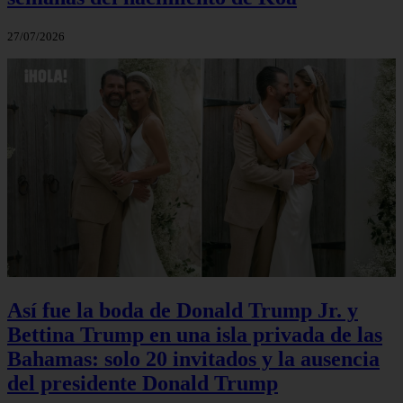
27/07/2026
Así fue la boda de Donald Trump Jr. y
Bettina Trump en una isla privada de las
Bahamas: solo 20 invitados y la ausencia
del presidente Donald Trump