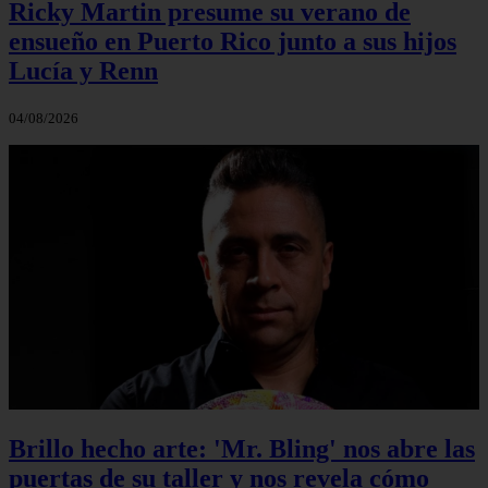
Ricky Martin presume su verano de
ensueño en Puerto Rico junto a sus hijos
Lucía y Renn
04/08/2026
Brillo hecho arte: 'Mr. Bling' nos abre las
puertas de su taller y nos revela cómo