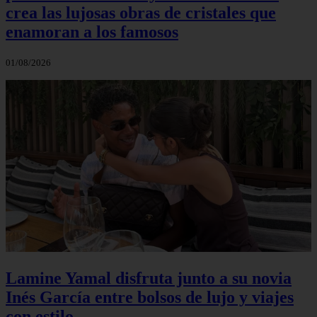
crea las lujosas obras de cristales que
enamoran a los famosos
01/08/2026
Lamine Yamal disfruta junto a su novia
Inés García entre bolsos de lujo y viajes
con estilo