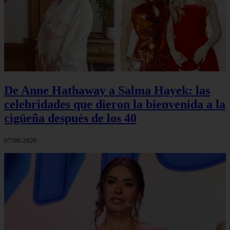
De Anne Hathaway a Salma Hayek: las
celebridades que dieron la bienvenida a la
cigüeña después de los 40
07/08/2026