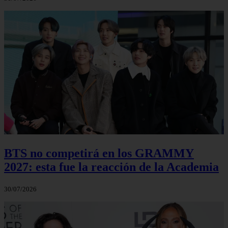
BTS no competirá en los GRAMMY
2027: esta fue la reacción de la Academia
30/07/2026