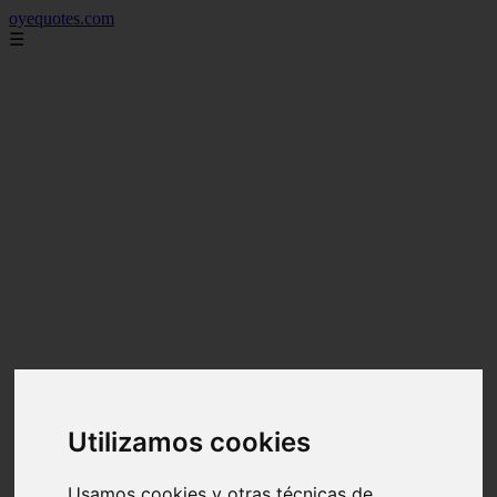
oyequotes.com
☰
Utilizamos cookies
Usamos cookies y otras técnicas de