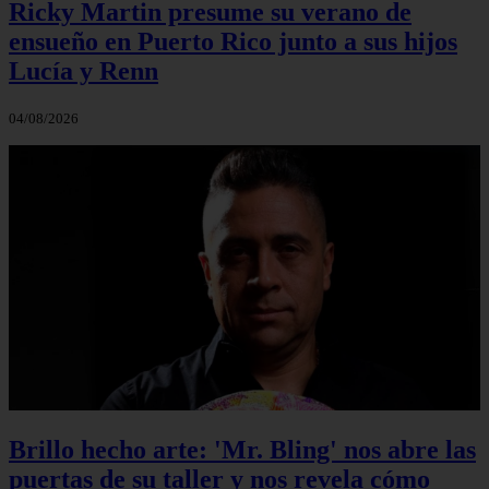
Ricky Martin presume su verano de
ensueño en Puerto Rico junto a sus hijos
Lucía y Renn
04/08/2026
Brillo hecho arte: 'Mr. Bling' nos abre las
puertas de su taller y nos revela cómo