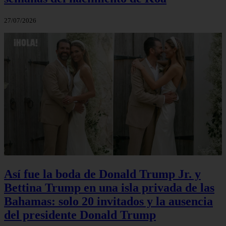
27/07/2026
Así fue la boda de Donald Trump Jr. y
Bettina Trump en una isla privada de las
Bahamas: solo 20 invitados y la ausencia
del presidente Donald Trump