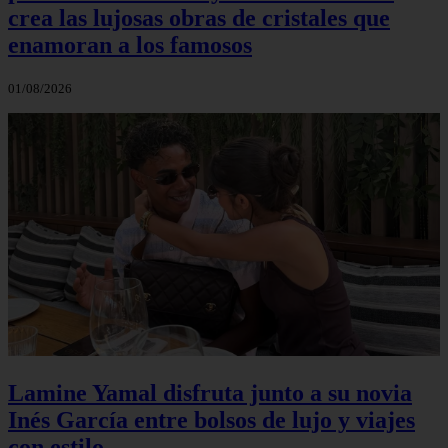
crea las lujosas obras de cristales que
enamoran a los famosos
01/08/2026
Lamine Yamal disfruta junto a su novia
Inés García entre bolsos de lujo y viajes
con estilo