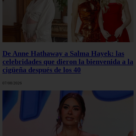
De Anne Hathaway a Salma Hayek: las
celebridades que dieron la bienvenida a la
cigüeña después de los 40
07/08/2026