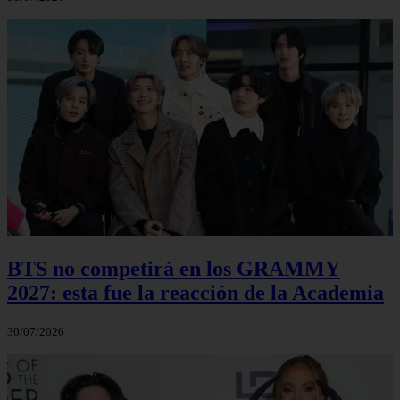
BTS no competirá en los GRAMMY
2027: esta fue la reacción de la Academia
30/07/2026