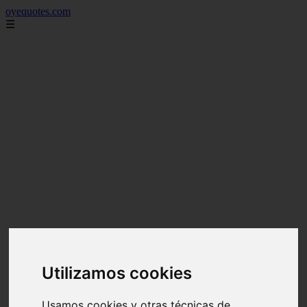
oyequotes.com
☰
Utilizamos cookies
Usamos cookies y otras técnicas de