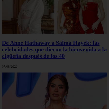
De Anne Hathaway a Salma Hayek: las
celebridades que dieron la bienvenida a la
cigüeña después de los 40
07/08/2026