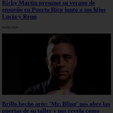
Ricky Martin presume su verano de
ensueño en Puerto Rico junto a sus hijos
Lucía y Renn
04/08/2026
Brillo hecho arte: 'Mr. Bling' nos abre las
puertas de su taller y nos revela cómo