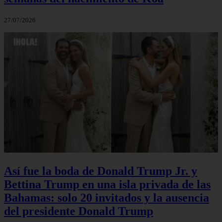
27/07/2026
Así fue la boda de Donald Trump Jr. y
Bettina Trump en una isla privada de las
Bahamas: solo 20 invitados y la ausencia
del presidente Donald Trump