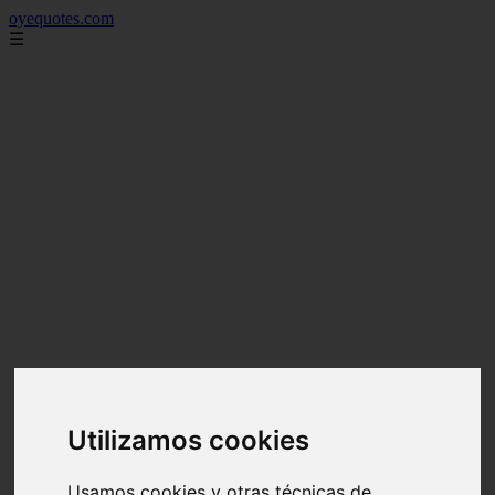
oyequotes.com
☰
Utilizamos cookies
Usamos cookies y otras técnicas de