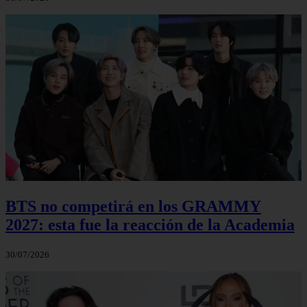
BTS no competirá en los GRAMMY
2027: esta fue la reacción de la Academia
30/07/2026