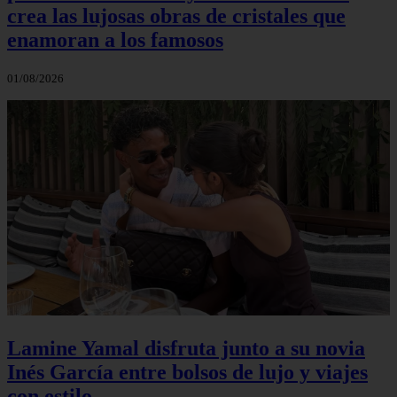
crea las lujosas obras de cristales que
enamoran a los famosos
01/08/2026
Lamine Yamal disfruta junto a su novia
Inés García entre bolsos de lujo y viajes
con estilo