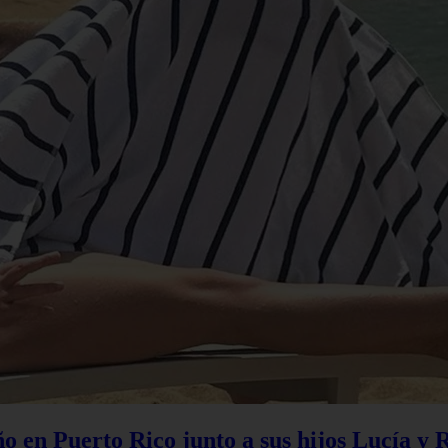
 en Puerto Rico junto a sus hijos Lucía y 