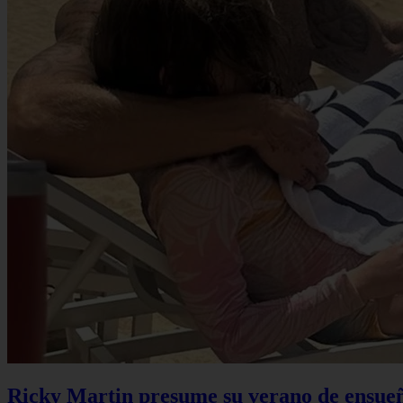
Ricky Martin presume su verano de ensueño