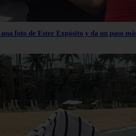
na foto de Ester Expósito y da un paso más