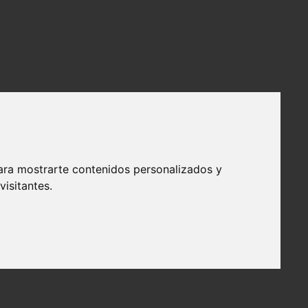
ara mostrarte contenidos personalizados y
isitantes.