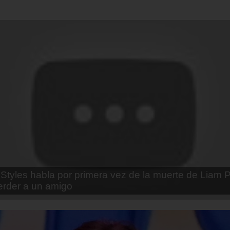
enda Contreras y la firme promesa que le hizo a su 