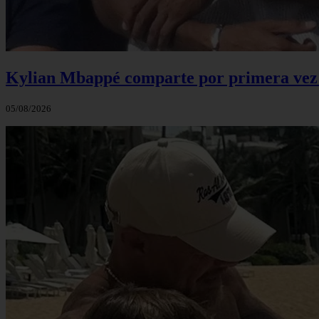
Kylian Mbappé comparte por primera vez u
05/08/2026