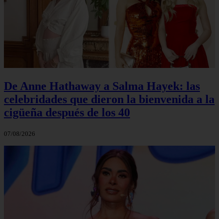
De Anne Hathaway a Salma Hayek: las
celebridades que dieron la bienvenida a la
cigüeña después de los 40
07/08/2026