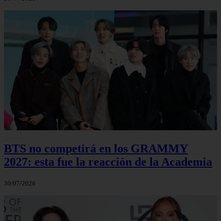
BTS no competirá en los GRAMMY
2027: esta fue la reacción de la Academia
30/07/2026