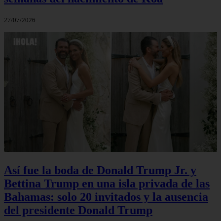
27/07/2026
Así fue la boda de Donald Trump Jr. y
Bettina Trump en una isla privada de las
Bahamas: solo 20 invitados y la ausencia
del presidente Donald Trump