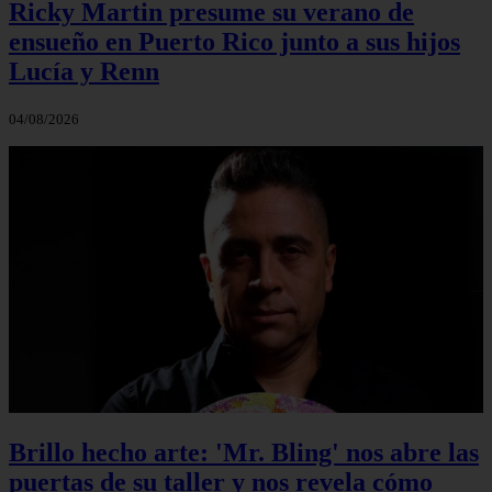
Ricky Martin presume su verano de
ensueño en Puerto Rico junto a sus hijos
Lucía y Renn
04/08/2026
Brillo hecho arte: 'Mr. Bling' nos abre las
puertas de su taller y nos revela cómo