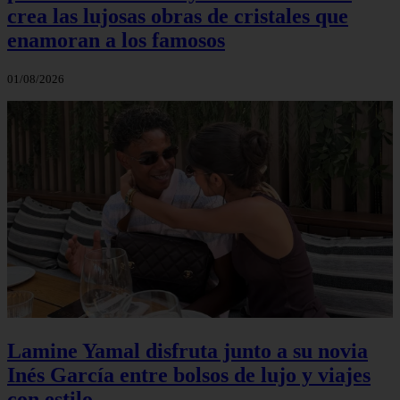
crea las lujosas obras de cristales que
enamoran a los famosos
01/08/2026
Lamine Yamal disfruta junto a su novia
Inés García entre bolsos de lujo y viajes
con estilo