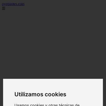
oyequotes.com
☰
Utilizamos cookies
Usamos cookies y otras técnicas de